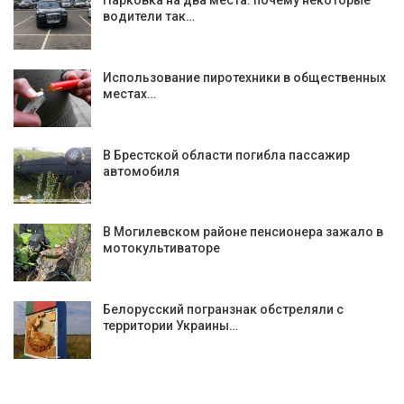
Парковка на два места: почему некоторые
водители так…
Использование пиротехники в общественных
местах…
В Брестской области погибла пассажир
автомобиля
В Могилевском районе пенсионера зажало в
мотокультиваторе
Белорусский погранзнак обстреляли с
территории Украины…