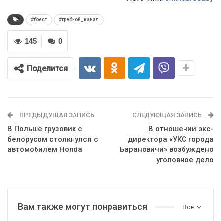
#брест
#гребной_канал
145
0
Поделится
ПРЕДЫДУЩАЯ ЗАПИСЬ
СЛЕДУЮЩАЯ ЗАПИСЬ
В Польше грузовик с
В отношении экс-
белорусом столкнулся с
директора «УКС города
автомобилем Honda
Барановичи» возбуждено
уголовное дело
Вам также могут понравиться
Все