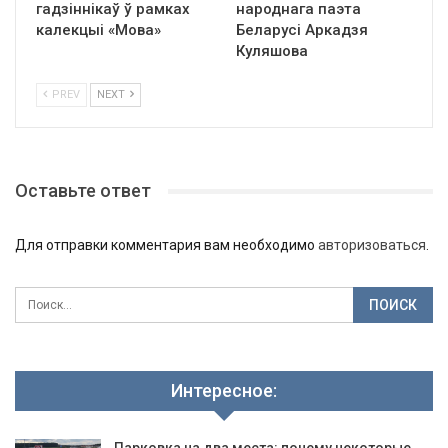
гадзіннікаў ў рамках
народнага паэта
калекцыі «Мова»
Беларусі Аркадзя
Куляшова
PREV
NEXT
Оставьте ответ
Для отправки комментария вам необходимо
авторизоваться
.
Интересное: