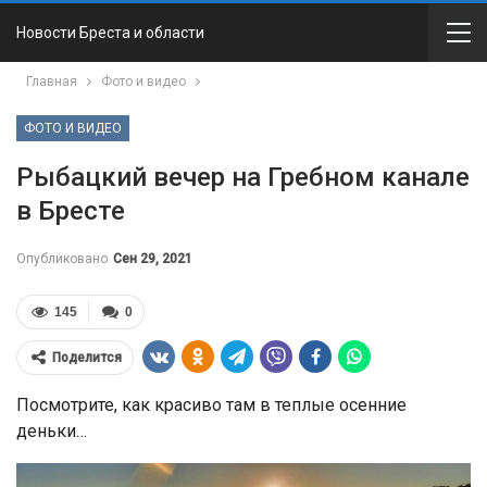
Новости Бреста и области
Главная
Фото и видео
ФОТО И ВИДЕО
Рыбацкий вечер на Гребном канале
в Бресте
Опубликовано
Сен 29, 2021
145
0
Поделится
Посмотрите, как красиво там в теплые осенние
деньки…