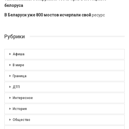
белоруса
В Беларуси уже 800 мостов исчерпали свой
ресурс
Рубрики
Афиша
В мире
Граница
ДТП
Интересное
История
Общество