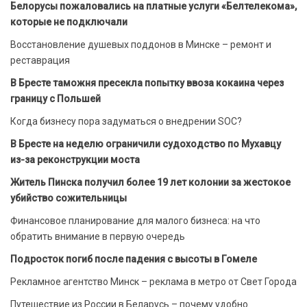
Белорусы пожаловались на платные услуги «Белтелекома»,
которые не подключали
Восстановление душевых поддонов в Минске – ремонт и
реставрация
В Бресте таможня пресекла попытку ввоза кокаина через
границу с Польшей
Когда бизнесу пора задуматься о внедрении SOC?
В Бресте на неделю ограничили судоходство по Мухавцу
из-за реконструкции моста
Житель Пинска получил более 19 лет колонии за жестокое
убийство сожительницы
Финансовое планирование для малого бизнеса: на что
обратить внимание в первую очередь
Подросток погиб после падения с высоты в Гомеле
Рекламное агентство Минск – реклама в метро от Свет Города
Путешествие из России в Беларусь – почему удобно