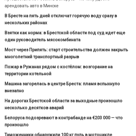
арендовать авто в Минске
В Бресте на пять дней отключат горячую воду сразу в
нескольких районах
Взятки как норма: в Брестской области под суд идет еще
один руководитель мясокомбината
Мост через Припять: старт строительства должен закрыть
многолетний транспортный разрыв
Пожар в Ружанах рядом с костёлом: возгорание на
территории котельной
Машина загорелась в центре Бреста: пламя вспыхнуло
внезапно
На дорогах Брестской области за выходные произошло
несколько десятков аварий
Белоруса подозревают в контрабанде на €203 000 — что
произошло
Таможенники обнаружили 100 кг пуль в мотоцикле