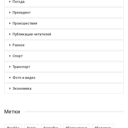
Погода
Президент
Происшествия
Публикации читателей
Разное
Спорт
Транспорт
Фото и видео
Экономика
Метки
#tochka
#авто
#автобус
#барановичи
#беларусь