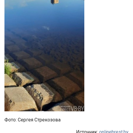
Фото: Сергея Стрекозова
Источник:
onlinebrest.by