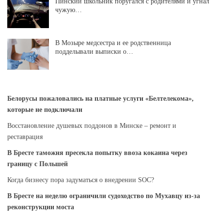
Пинский школьник поругался с родителями и угнал
чужую…
В Мозыре медсестра и ее родственница
подделывали выписки о…
Белорусы пожаловались на платные услуги «Белтелекома»,
которые не подключали
Восстановление душевых поддонов в Минске – ремонт и
реставрация
В Бресте таможня пресекла попытку ввоза кокаина через
границу с Польшей
Когда бизнесу пора задуматься о внедрении SOC?
В Бресте на неделю ограничили судоходство по Мухавцу из-за
реконструкции моста