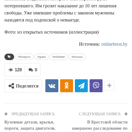
потерпевшего. Им грозит наказание до 10 лет лишения
свободы. Уже имевшие проблемы с законом мужчины
находятся под подпиской о невыезде.
Фото: из открытых источников (иллюстрация)
Источник:
onlinebrest.by
#беларусь
#драка
#избиение
#польша
128
0
Поделится
ПРЕДЫДУЩАЯ ЗАПИСЬ
СЛЕДУЮЩАЯ ЗАПИСЬ
Кузовные детали, крылья,
В Брестской области
пороги, защита двигателя,
завершено расследование по