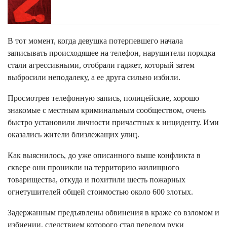
В тот момент, когда девушка потерпевшего начала
записывать происходящее на телефон, нарушители порядка
стали агрессивными, отобрали гаджет, который затем
выбросили неподалеку, а ее друга сильно избили.
Просмотрев телефонную запись, полицейские, хорошо
знакомые с местным криминальным сообществом, очень
быстро установили личности причастных к инциденту. Ими
оказались жители близлежащих улиц.
Как выяснилось, до уже описанного выше конфликта в
сквере они проникли на территорию жилищного
товарищества, откуда и похитили шесть пожарных
огнетушителей общей стоимостью около 600 злотых.
Задержанным предъявлены обвинения в краже со взломом и
избиении, следствием которого стал перелом руки