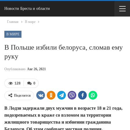
Новости Бреста и области
Главная
В мире
В МИРЕ
В Польше избили белоруса, сломав ему
руку
Опубликовано
Авг 26, 2021
128
0
Поделится
В Лодзи задержали двух мужчин в возрасте 18 и 21 года,
подозреваемых в краже со взломом на территории
жилищного товарищества и избиении гражданина
Беларуси.
Об этом сообщает местная полиция.