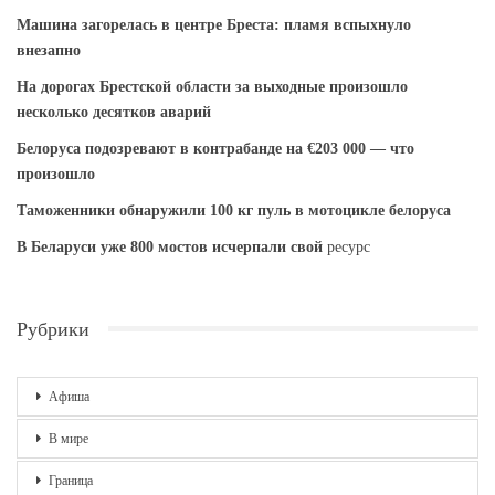
Машина загорелась в центре Бреста: пламя вспыхнуло
внезапно
На дорогах Брестской области за выходные произошло
несколько десятков аварий
Белоруса подозревают в контрабанде на €203 000 — что
произошло
Таможенники обнаружили 100 кг пуль в мотоцикле белоруса
В Беларуси уже 800 мостов исчерпали свой
ресурс
Рубрики
Афиша
В мире
Граница