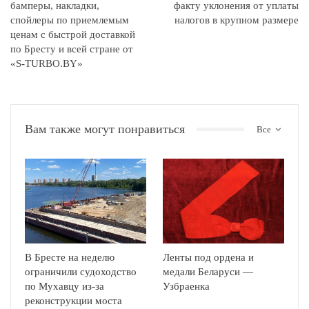
бамперы, накладки,
факту уклонения от уплаты
спойлеры по приемлемым
налогов в крупном размере
ценам с быстрой доставкой
по Бресту и всей стране от
«S-TURBO.BY»
Вам также могут понравиться
Все
В Бресте на неделю
Ленты под ордена и
ограничили судоходство
медали Беларуси —
по Мухавцу из-за
Узбраенка
реконструкции моста