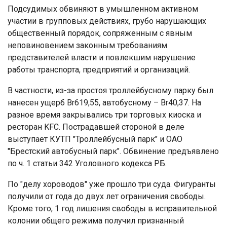
Подсудимых обвиняют в умышленном активном
участии в групповых действиях, грубо нарушающих
общественный порядок, сопряженным с явным
неповиновением законным требованиям
представителей власти и повлекшим нарушение
работы транспорта, предприятий и организаций.
В частности, из-за простоя троллейбусному парку был
нанесен ущерб Br619,55, автобусному – Br40,37. На
разное время закрывались три торговых киоска и
ресторан KFC. Пострадавшей стороной в деле
выступает КУТП "Троллейбусный парк" и ОАО
"Брестский автобусный парк". Обвинение предъявлено
по ч. 1 статьи 342 Уголовного кодекса РБ.
По "делу хороводов" уже прошло три суда. Фигуранты
получили от года до двух лет ограничения свободы.
Кроме того, 1 год лишения свободы в исправительной
колонии общего режима получил признанный