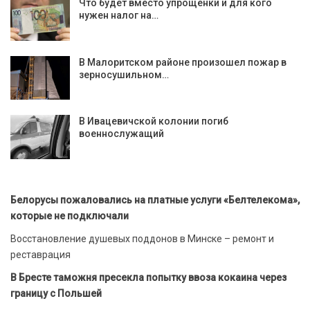
Что будет вместо упрощенки и для кого
нужен налог на…
В Малоритском районе произошел пожар в
зерносушильном…
В Ивацевичской колонии погиб
военнослужащий
Белорусы пожаловались на платные услуги «Белтелекома»,
которые не подключали
Восстановление душевых поддонов в Минске – ремонт и
реставрация
В Бресте таможня пресекла попытку ввоза кокаина через
границу с Польшей