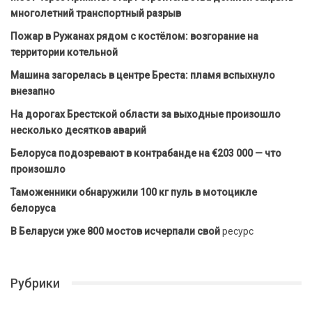
многолетний транспортный разрыв
Пожар в Ружанах рядом с костёлом: возгорание на
территории котельной
Машина загорелась в центре Бреста: пламя вспыхнуло
внезапно
На дорогах Брестской области за выходные произошло
несколько десятков аварий
Белоруса подозревают в контрабанде на €203 000 — что
произошло
Таможенники обнаружили 100 кг пуль в мотоцикле
белоруса
В Беларуси уже 800 мостов исчерпали свой
ресурс
Рубрики