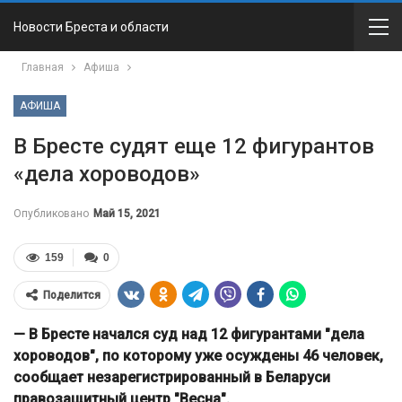
Новости Бреста и области
Главная
Афиша
АФИША
В Бресте судят еще 12 фигурантов
«дела хороводов»
Опубликовано
Май 15, 2021
159
0
Поделится
— В Бресте начался суд над 12 фигурантами "дела
хороводов", по которому уже осуждены 46 человек,
сообщает незарегистрированный в Беларуси
правозащитный центр "Весна".