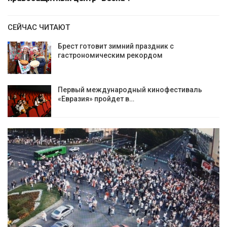
СЕЙЧАС ЧИТАЮТ
Брест готовит зимний праздник с
гастрономическим рекордом
Первый международный кинофестиваль
«Евразия» пройдет в…