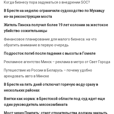
Когда бизнесу пора задуматься о внедрении SOC?
В Бресте на неделю ограничили судоходство по Мухавцу
из-за реконструкции моста
Житель Пинска получил более 19 лет колонии за жестокое
убийство сожительницы
Финансовое планирование для малого бизнеса: на что
обратить внимание в первую очередь
Подросток погиб после падения с высоты в Гомеле
Рекламное агентство Минск – реклама в метро от Свет Города
Путешествие из России в Беларусь – почему удобно
арендовать авто в Минске
В Бресте на пять дней отключат горячую воду сразу в
нескольких районах
Взятки как норма: в Брестской области под суд идет еще
один руководитель мясокомбината
Мост через Припять: старт строительства должен закрыть