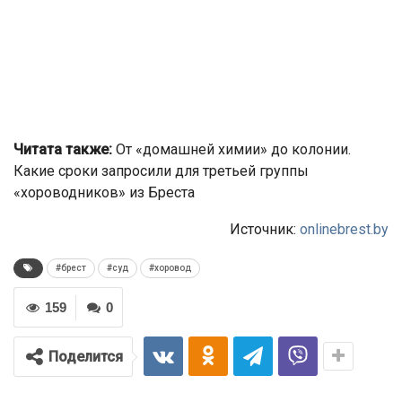
Читата также:
От «домашней химии» до колонии.
Какие сроки запросили для третьей группы
«хороводников» из Бреста
Источник:
onlinebrest.by
#брест
#суд
#хоровод
159
0
Поделится