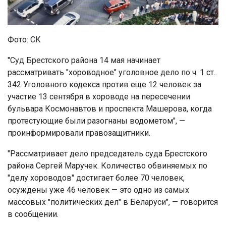
Фото: СК
"Суд Брестского района 14 мая начинает
рассматривать "хороводное" уголовное дело по ч. 1 ст.
342 Уголовного кодекса против еще 12 человек за
участие 13 сентября в хороводе на пересечении
бульвара Космонавтов и проспекта Машерова, когда
протестующие были разогнаны водометом", —
проинформировали правозащитники.
"Рассматривает дело председатель суда Брестского
района Сергей Маручек. Количество обвиняемых по
"делу хороводов" достигает более 70 человек,
осуждены уже 46 человек — это одно из самых
массовых "политических дел" в Беларуси", — говорится
в сообщении.