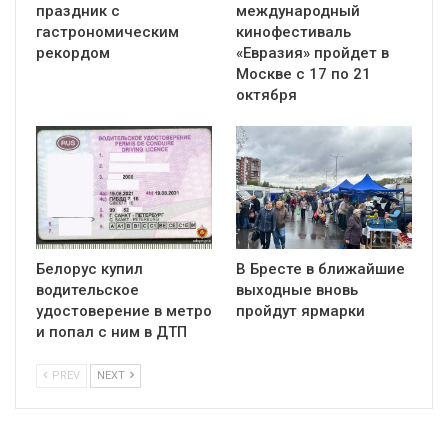
праздник с
международный
гастрономическим
кинофестиваль
рекордом
«Евразия» пройдет в
Москве с 17 по 21
октября
Белорус купил
В Бресте в ближайшие
водительское
выходные вновь
удостоверение в метро
пройдут ярмарки
и попал с ним в ДТП
PREV
NEXT