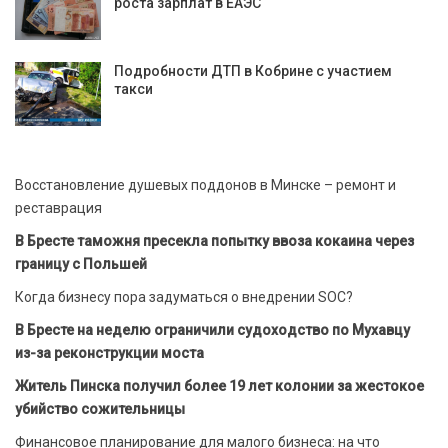
роста зарплат в ЕАЭС
Подробности ДТП в Кобрине с участием
такси
Восстановление душевых поддонов в Минске – ремонт и
реставрация
В Бресте таможня пресекла попытку ввоза кокаина через
границу с Польшей
Когда бизнесу пора задуматься о внедрении SOC?
В Бресте на неделю ограничили судоходство по Мухавцу
из-за реконструкции моста
Житель Пинска получил более 19 лет колонии за жестокое
убийство сожительницы
Финансовое планирование для малого бизнеса: на что