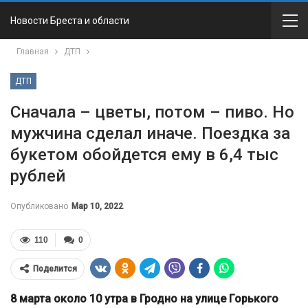
Новости Бреста и области
Главная
ДТП
ДТП
Сначала – цветы, потом – пиво. Но
мужчина сделал иначе. Поездка за
букетом обойдется ему в 6,4 тыс
рублей
Опубликовано
Мар 10, 2022
110
0
Поделится
8 марта около 10 утра в Гродно на улице Горького