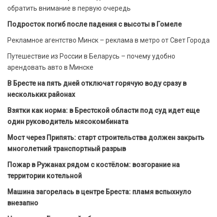
обратить внимание в первую очередь
Подросток погиб после падения с высоты в Гомеле
Рекламное агентство Минск – реклама в метро от Свет Города
Путешествие из России в Беларусь – почему удобно
арендовать авто в Минске
В Бресте на пять дней отключат горячую воду сразу в
нескольких районах
Взятки как норма: в Брестской области под суд идет еще
один руководитель мясокомбината
Мост через Припять: старт строительства должен закрыть
многолетний транспортный разрыв
Пожар в Ружанах рядом с костёлом: возгорание на
территории котельной
Машина загорелась в центре Бреста: пламя вспыхнуло
внезапно