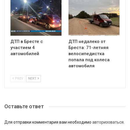
ДТП в Бресте с
ДТП недалеко от
участием 4
Бреста: 71-летняя
автомобилей
велосипедистка
попала под колеса
автомобиля
PREV
NEXT
Оставьте ответ
Для отправки комментария вам необходимо
авторизоваться
.