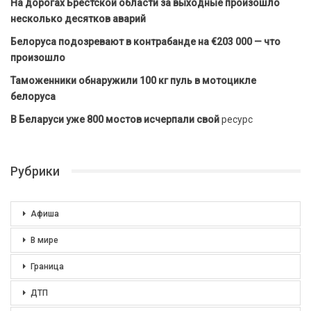
На дорогах Брестской области за выходные произошло
несколько десятков аварий
Белоруса подозревают в контрабанде на €203 000 — что
произошло
Таможенники обнаружили 100 кг пуль в мотоцикле
белоруса
В Беларуси уже 800 мостов исчерпали свой
ресурс
Рубрики
Афиша
В мире
Граница
ДТП