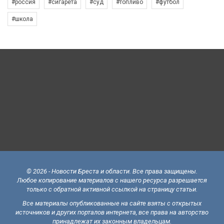
#россия
#сигарета
#суд
#топливо
#футбол
#школа
© 2026 - Новости Бреста и области. Все права защищены.
Любое копирование материалов с нашего ресурса разрешается
только с обратной активной ссылкой на страницу статьи.
Все материалы опубликованные на сайте взяты с открытых
источников и других порталов интернета, все права на авторство
принадлежат их законным владельцам.