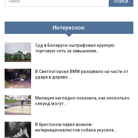
Интересное:
Суд в Беларуси оштрафовал крупную
торговую сеть за завышение…
В Светлогорске BMW разорвало на части от
удара в дерево.…
Милиция наглядно показала, как несколько
секунд могут…
В брестском парке воинов-
интернационалистов собака укусила…