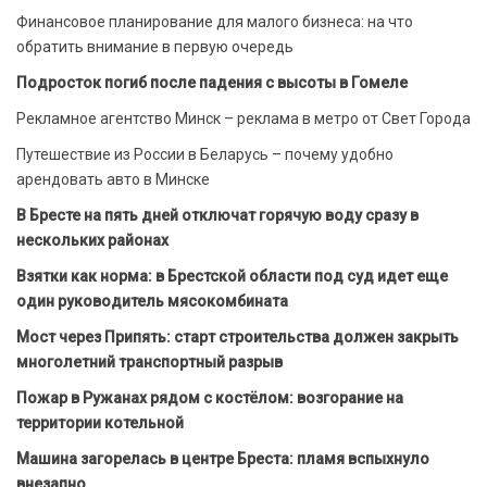
Финансовое планирование для малого бизнеса: на что
обратить внимание в первую очередь
Подросток погиб после падения с высоты в Гомеле
Рекламное агентство Минск – реклама в метро от Свет Города
Путешествие из России в Беларусь – почему удобно
арендовать авто в Минске
В Бресте на пять дней отключат горячую воду сразу в
нескольких районах
Взятки как норма: в Брестской области под суд идет еще
один руководитель мясокомбината
Мост через Припять: старт строительства должен закрыть
многолетний транспортный разрыв
Пожар в Ружанах рядом с костёлом: возгорание на
территории котельной
Машина загорелась в центре Бреста: пламя вспыхнуло
внезапно