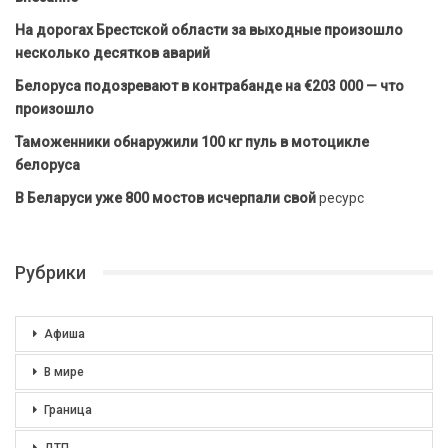
На дорогах Брестской области за выходные произошло
несколько десятков аварий
Белоруса подозревают в контрабанде на €203 000 — что
произошло
Таможенники обнаружили 100 кг пуль в мотоцикле
белоруса
В Беларуси уже 800 мостов исчерпали свой
ресурс
Рубрики
Афиша
В мире
Граница
ДТП