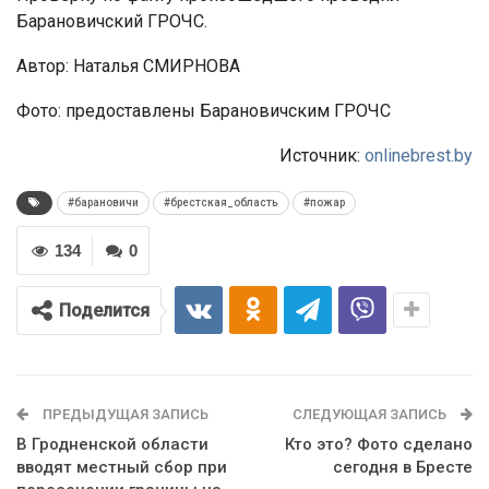
Барановичский ГРОЧС.
Автор: Наталья СМИРНОВА
Фото: предоставлены Барановичским ГРОЧС
Источник:
onlinebrest.by
#барановичи
#брестская_область
#пожар
134
0
Поделится
ПРЕДЫДУЩАЯ ЗАПИСЬ
СЛЕДУЮЩАЯ ЗАПИСЬ
В Гродненской области
Кто это? Фото сделано
вводят местный сбор при
сегодня в Бресте