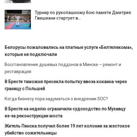
Турнир по рукопашному бою памяти Дмитрия
Гвишиани стартует в…
Белорусы пожаловались на платные услуги «Белтелекома»,
которые не подключали
Восстановление душевых поддонов в Минске – ремонт и
реставрация
В Бресте таможня пресекла попытку ввоза кокаина через
границу с Польшей
Когда бизнесу пора задуматься о внедрении SOC?
В Бресте на неделю ограничили судоходство по Мухавцу
из-за реконструкции моста
Житель Пинска получил более 19 лет колонии за жестокое
убийство сожительницы