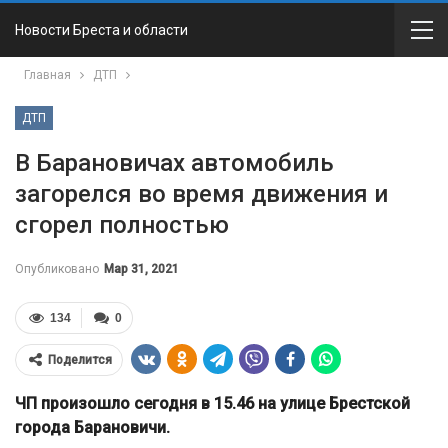
Новости Бреста и области
Главная
ДТП
ДТП
В Барановичах автомобиль
загорелся во время движения и
сгорел полностью
Опубликовано
Мар 31, 2021
134
0
Поделится
ЧП произошло сегодня в 15.46 на улице Брестской
города Барановичи.