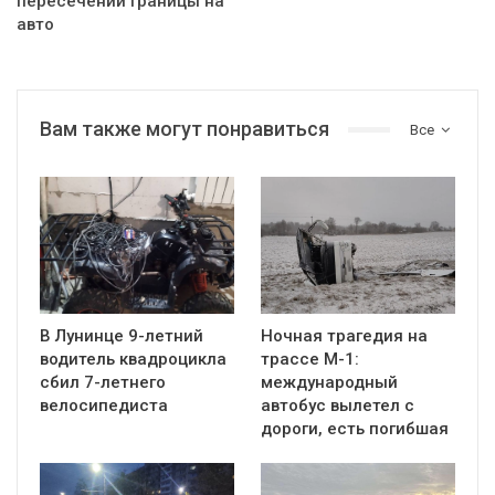
пересечении границы на
авто
Вам также могут понравиться
Все
В Лунинце 9-летний
Ночная трагедия на
водитель квадроцикла
трассе М-1:
сбил 7-летнего
международный
велосипедиста
автобус вылетел с
дороги, есть погибшая