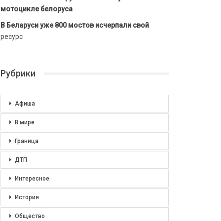
мотоцикле белоруса
В Беларуси уже 800 мостов исчерпали свой
ресурс
Рубрики
Афиша
В мире
Граница
ДТП
Интересное
История
Общество