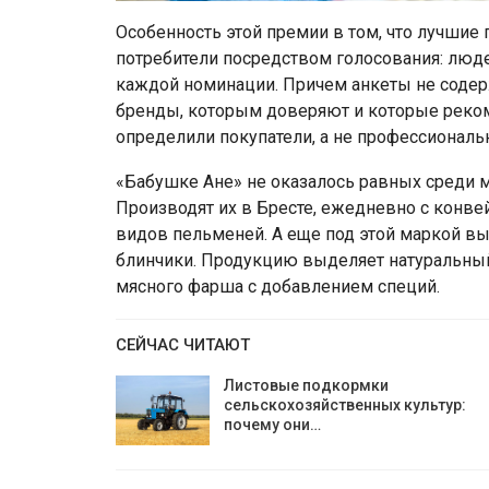
Особенность этой премии в том, что лучшие
потребители посредством голосования: люд
каждой номинации. Причем анкеты не содерж
бренды, которым доверяют и которые реко
определили покупатели, а не профессиональ
«Бабушке Ане» не оказалось равных среди
Производят их в Бресте, ежедневно с конве
видов пельменей. А еще под этой маркой вып
блинчики. Продукцию выделяет натуральный 
мясного фарша с добавлением специй.
СЕЙЧАС ЧИТАЮТ
Листовые подкормки
сельскохозяйственных культур:
почему они…