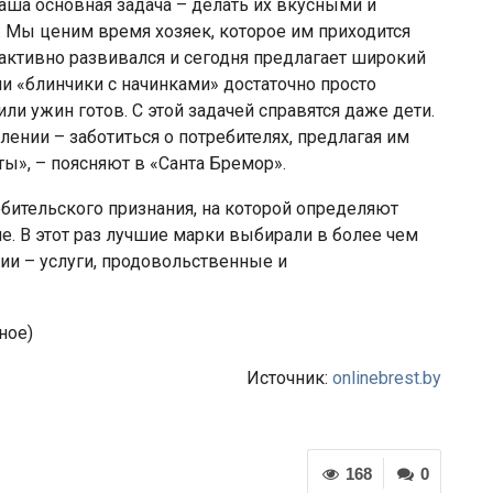
наша основная задача – делать их вкусными и
и. Мы ценим время хозяек, которое им приходится
д активно развивался и сегодня предлагает широкий
и «блинчики с начинками» достаточно просто
ли ужин готов. С этой задачей справятся даже дети.
ении – заботиться о потребителях, предлагая им
ы», – поясняют в «Санта Бремор».
бительского признания, на которой определяют
е. В этот раз лучшие марки выбирали в более чем
рии – услуги, продовольственные и
ное)
Источник:
onlinebrest.by
168
0