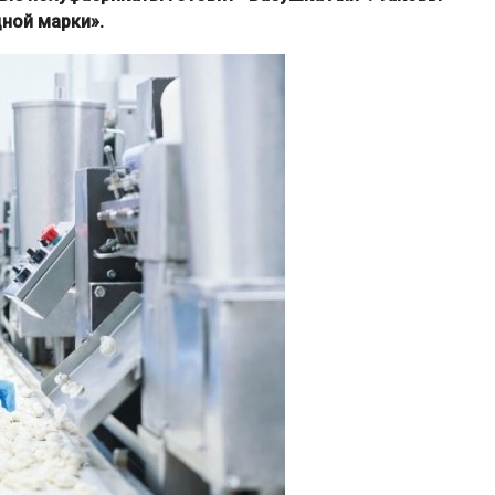
ной марки».