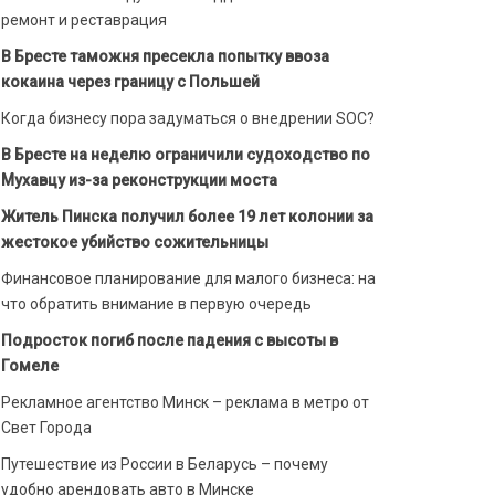
ремонт и реставрация
В Бресте таможня пресекла попытку ввоза
кокаина через границу с Польшей
Когда бизнесу пора задуматься о внедрении SOC?
В Бресте на неделю ограничили судоходство по
Мухавцу из-за реконструкции моста
Житель Пинска получил более 19 лет колонии за
жестокое убийство сожительницы
Финансовое планирование для малого бизнеса: на
что обратить внимание в первую очередь
Подросток погиб после падения с высоты в
Гомеле
Рекламное агентство Минск – реклама в метро от
Свет Города
Путешествие из России в Беларусь – почему
удобно арендовать авто в Минске