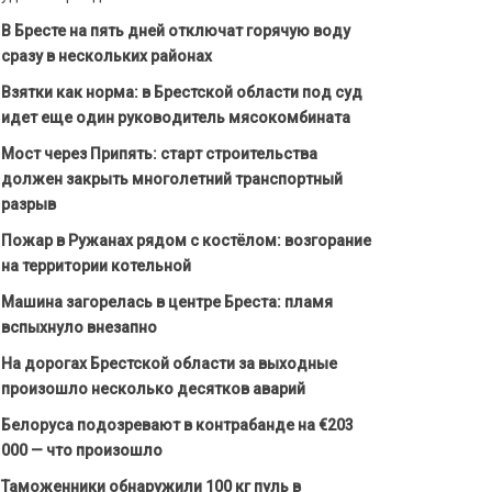
В Бресте на пять дней отключат горячую воду
сразу в нескольких районах
Взятки как норма: в Брестской области под суд
идет еще один руководитель мясокомбината
Мост через Припять: старт строительства
должен закрыть многолетний транспортный
разрыв
Пожар в Ружанах рядом с костёлом: возгорание
на территории котельной
Машина загорелась в центре Бреста: пламя
вспыхнуло внезапно
На дорогах Брестской области за выходные
произошло несколько десятков аварий
Белоруса подозревают в контрабанде на €203
000 — что произошло
Таможенники обнаружили 100 кг пуль в