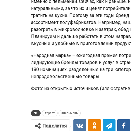
именно с пельменей. Сейчас, как и раньше, 
натуральными, за что их и ценят потребител
тратить на кухне. Поэтому за эти годы брен
ассортимент полуфабрикатов. Например, наш
разогреть в микроволновке и завтрак, обед и
Планируем и дальше работать в этом направл
вкусные и удобные в приготовлении продукт
«Народная марка» – ежегодная премия потре
лидирующие бренды товаров и услуг в стран
180 номинациях, разделенные на три катего
непродовольственные товары.
Фото: из открытых источников (иллюстратив
#брест
#пельмень
Поделится