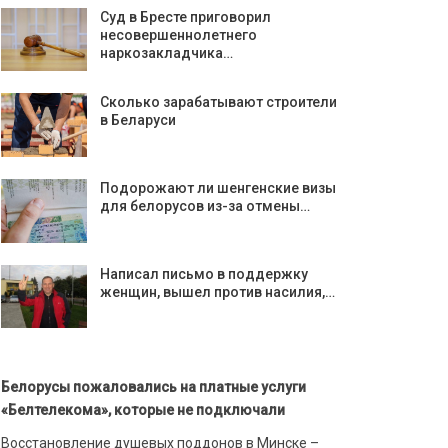
Суд в Бресте приговорил
несовершеннолетнего
наркозакладчика…
Сколько зарабатывают строители
в Беларуси
Подорожают ли шенгенские визы
для белорусов из-за отмены…
Написал письмо в поддержку
женщин, вышел против насилия,…
Белорусы пожаловались на платные услуги
«Белтелекома», которые не подключали
Восстановление душевых поддонов в Минске –