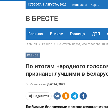
СУББОТА, 8 АВГУСТА, 2026
Контакты
Карта
В БРЕСТЕ
Главная
В мире
Граница
ДТП
Главная
Разное
По итогам народного голосования 
РАЗНОЕ
По итогам народного голосо
признаны лучшими в Белару
Опубликовано
Дек 14, 2021
Поделится
Любимые белорусами замороженные мясны