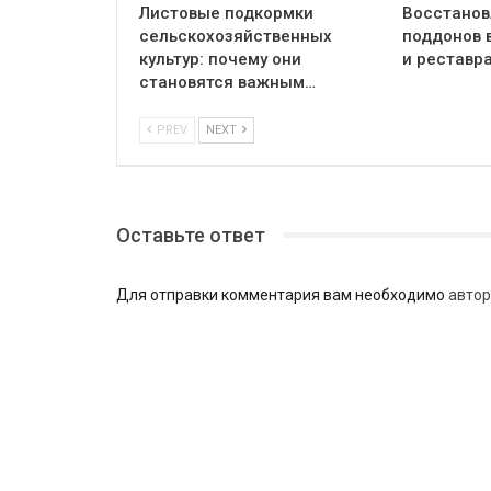
Листовые подкормки
Восстанов
сельскохозяйственных
поддонов 
культур: почему они
и реставр
становятся важным…
PREV
NEXT
Оставьте ответ
Для отправки комментария вам необходимо
автор