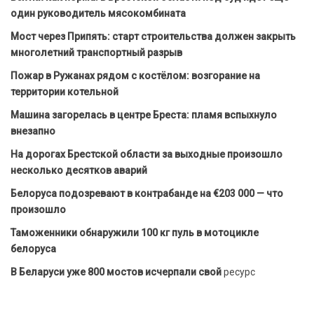
один руководитель мясокомбината
Мост через Припять: старт строительства должен закрыть
многолетний транспортный разрыв
Пожар в Ружанах рядом с костёлом: возгорание на
территории котельной
Машина загорелась в центре Бреста: пламя вспыхнуло
внезапно
На дорогах Брестской области за выходные произошло
несколько десятков аварий
Белоруса подозревают в контрабанде на €203 000 — что
произошло
Таможенники обнаружили 100 кг пуль в мотоцикле
белоруса
В Беларуси уже 800 мостов исчерпали свой
ресурс