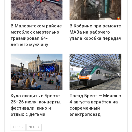
В Малоритском районе
В Кобрине при ремонте
мотоблок смертельно
МАЗа на рабочего
травмировал 64-
упала коробка передач
летнего мужчину
Куда сходить в Бресте
Поезд Брест — Минск с
25–26 июля: концерты,
4 августа вернётся на
фестивали, кино и
современный
отдых с детьми
электропоезд
PREV
NEXT