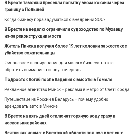
В Бресте таможня пресекла попытку ввоза кокаина через
границу с Польшей
Когда бизнесу пора задуматься о внедрении SOC?
В Бресте на неделю ограничили судоходство по Мухавцу
из-за реконструкции моста
Житель Пинска получил более 19 лет колонии за жестокое
убийство сожительницы
Финансовое планирование для малого бизнеса: на что
обратить внимание в первую очередь
Подросток погиб после падения с высоты в Гомеле
Рекламное агентство Минск – реклама в метро от Свет Города
Путешествие из России в Беларусь – почему удобно
арендовать авто в Минске
В Бресте на пять дней отключат горячую воду сразу в
нескольких районах
Взятки как норма: в Брестской области под суд идет еще