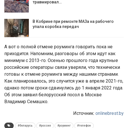
травмировал…
В Кобрине при ремонте МАЗа на рабочего
упала коробка передач
А вот о полной отмене роуминга говорить пока не
приходится. Напомним, разговоры об этом идут как
минимум с 2013-го. Осенью прошлого года крупные
российские операторы связи уверяли, что технически
готовы к отмене роуминга между нашими странами.
Как планировалось, это случится уже в апреле 2021-го,
однако потом сроки сдвинулись до 1 января 2022 года.
Об этом заявил белорусский посол в Москве
Владимир Семашко.
Источник:
onlinebrest.by
#беларусь
#россия
#роуминг
#телефон