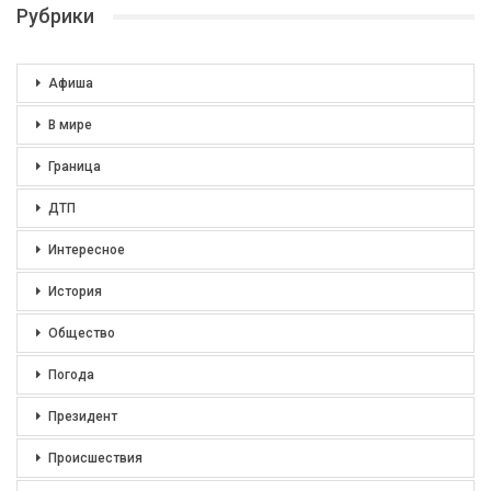
Рубрики
Афиша
В мире
Граница
ДТП
Интересное
История
Общество
Погода
Президент
Происшествия