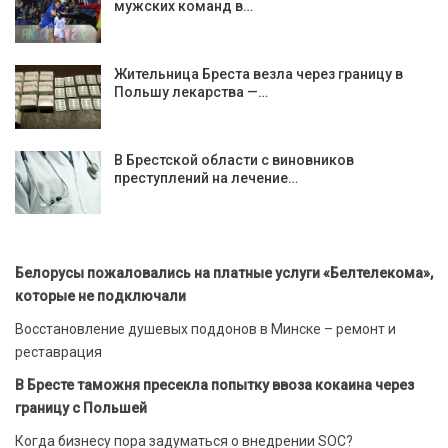
мужских команд в…
Жительница Бреста везла через границу в
Польшу лекарства —…
В Брестской области с виновников
преступлений на лечение…
Белорусы пожаловались на платные услуги «Белтелекома»,
которые не подключали
Восстановление душевых поддонов в Минске – ремонт и
реставрация
В Бресте таможня пресекла попытку ввоза кокаина через
границу с Польшей
Когда бизнесу пора задуматься о внедрении SOC?