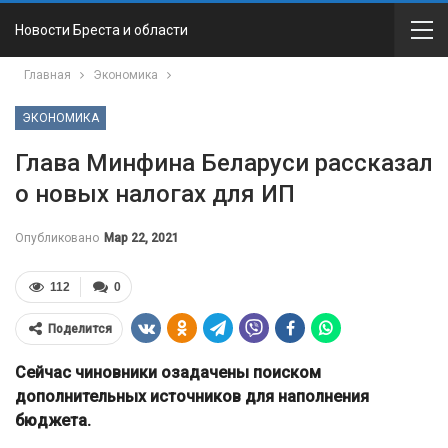
Новости Бреста и области
Главная
Экономика
ЭКОНОМИКА
Глава Минфина Беларуси рассказал
о новых налогах для ИП
Опубликовано
Мар 22, 2021
112
0
Поделится
Сейчас чиновники озадачены поиском
дополнительных источников для наполнения
бюджета.