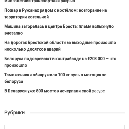
многолетний транспортный разрыв
Пожар в Ружанах рядом с костёлом: возгорание на
территории котельной
Машина загорелась в центре Бреста: пламя вспыхнуло
внезапно
На дорогах Брестской области за выходные произошло
несколько десятков аварий
Белоруса подозревают в контрабанде на €203 000 — что
произошло
Таможенники обнаружили 100 кг пуль в мотоцикле
белоруса
В Беларуси уже 800 мостов исчерпали свой
ресурс
Рубрики