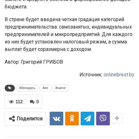
бюджета.
В стране будет введена четкая градация категорий
предпринимательства: самозанятых, индивидуальных
предпринимателей и микропредприятий. Для каждого
из них будет установлен налоговый режим, а сумма
выплат будет соразмерна с доходом.
Автор: Григорий ГРИБОВ
Источник:
onlinebrest.by
#беларусь
#ип
#налог
112
0
Поделится