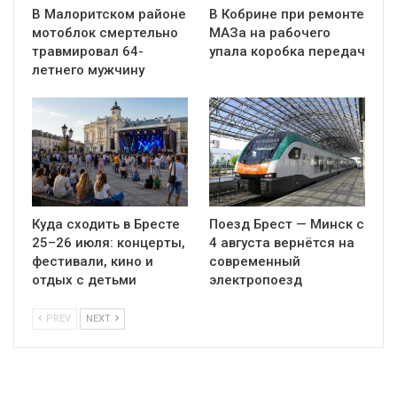
В Малоритском районе
В Кобрине при ремонте
мотоблок смертельно
МАЗа на рабочего
травмировал 64-
упала коробка передач
летнего мужчину
Куда сходить в Бресте
Поезд Брест — Минск с
25–26 июля: концерты,
4 августа вернётся на
фестивали, кино и
современный
отдых с детьми
электропоезд
PREV
NEXT