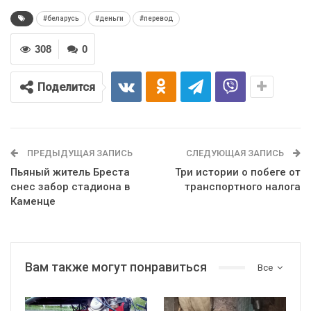
#беларусь
#деньги
#перевод
308
0
Поделится
ПРЕДЫДУЩАЯ ЗАПИСЬ
СЛЕДУЮЩАЯ ЗАПИСЬ
Пьяный житель Бреста
Три истории о побеге от
снес забор стадиона в
транспортного налога
Каменце
Вам также могут понравиться
Все