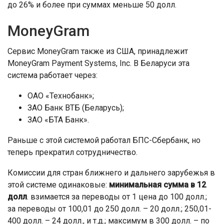
до 26% и более при суммах меньше 50 долл.
MoneyGram
Сервис MoneyGram также из США, принадлежит
MoneyGram Payment Systems, Inc. В Беларуси эта
система работает через:
ОАО «Технобанк»;
ЗАО Банк ВТБ (Беларусь);
ЗАО «БТА Банк».
Раньше с этой системой работал БПС-Сбербанк, но
теперь прекратил сотрудничество.
Комиссии для стран ближнего и дальнего зарубежья в
этой системе одинаковые:
минимальная сумма в 12
долл
. взимается за переводы от 1 цена до 100 долл.;
за переводы от 100,01 до 250 долл. – 20 долл.; 250,01-
400 долл. – 24 долл., и т.д.; максимум в 300 долл. – по