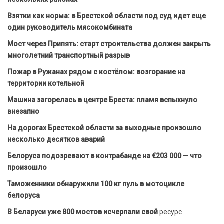
Взятки как норма: в Брестской области под суд идет еще
один руководитель мясокомбината
Мост через Припять: старт строительства должен закрыть
многолетний транспортный разрыв
Пожар в Ружанах рядом с костёлом: возгорание на
территории котельной
Машина загорелась в центре Бреста: пламя вспыхнуло
внезапно
На дорогах Брестской области за выходные произошло
несколько десятков аварий
Белоруса подозревают в контрабанде на €203 000 — что
произошло
Таможенники обнаружили 100 кг пуль в мотоцикле
белоруса
В Беларуси уже 800 мостов исчерпали свой
ресурс