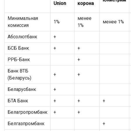
Union
корона
Минимальная
менее
1%
менее 1%
комиссия
1%
Абсолютбанк
+
БСБ Банк
+
+
РРБ-Банк
+
Банк ВТБ
+
+
(Беларусь)
Беларусбанк
+
БТА Банк
+
+
+
Белагропромбанк
+
+
Белгазпромбанк
+