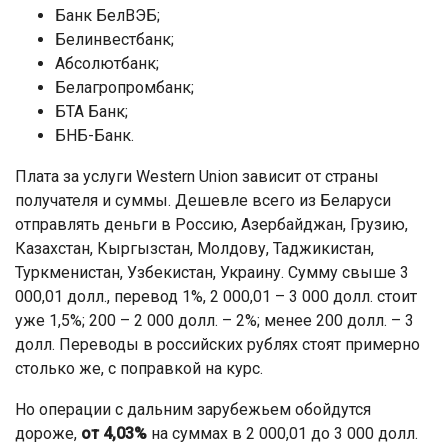
Банк БелВЭБ;
Белинвестбанк;
Абсолютбанк;
Белагропромбанк;
БТА Банк;
БНБ-Банк.
Плата за услуги Western Union зависит от страны
получателя и суммы. Дешевле всего из Беларуси
отправлять деньги в Россию, Азербайджан, Грузию,
Казахстан, Кыргызстан, Молдову, Таджикистан,
Туркменистан, Узбекистан, Украину. Сумму свыше 3
000,01 долл., перевод 1%, 2 000,01 – 3 000 долл. стоит
уже 1,5%; 200 – 2 000 долл. – 2%; менее 200 долл. – 3
долл. Переводы в российских рублях стоят примерно
столько же, с поправкой на курс.
Но операции с дальним зарубежьем обойдутся
дороже,
от 4,03%
на суммах в 2 000,01 до 3 000 долл.