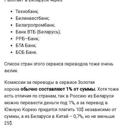
Технобанк;
Белинвестбанк;
Белагропромбанк;
Банк ВТБ (Беларусь);
РРБ–Банк;
БТА Банк;
БСБ Банк.
Список стран этого сервиса переводов тоже очень
велик.
Комиссии за переводы в сервисе Золотая
корона
обычно составляют 1% от суммы.
Хотя тоже
есть отличия по странам, так в Россию из Беларуси
можно перевести деньги под 1%, а за перевод в
Южную Корею придется платить 10$ независимо от
суммы, а из Беларуси в Китай – 0,7%, но не меньше
25$.