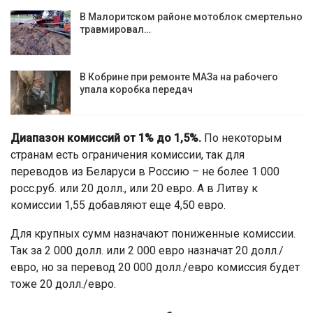
В Малоритском районе мотоблок смертельно
травмировал…
В Кобрине при ремонте МАЗа на рабочего
упала коробка передач
Диапазон комиссий от 1% до 1,5%.
По некоторым
странам есть ограничения комиссии, так для
переводов из Беларуси в Россию – не более 1 000
росс.руб. или 20 долл., или 20 евро. А в Литву к
комиссии 1,55 добавляют еще 4,50 евро.
Для крупных сумм назначают пониженные комиссии.
Так за 2 000 долл. или 2 000 евро назначат 20 долл./
евро, но за перевод 20 000 долл./евро комиссия будет
тоже 20 долл./евро.