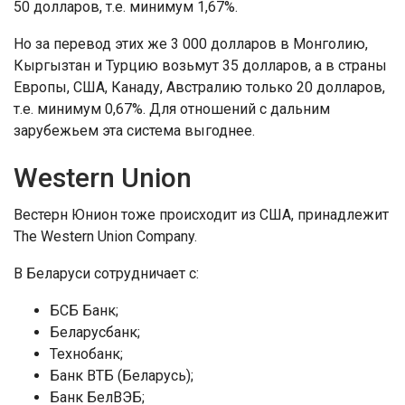
50 долларов, т.е. минимум 1,67%.
Но за перевод этих же 3 000 долларов в Монголию,
Кыргызтан и Турцию возьмут 35 долларов, а в страны
Европы, США, Канаду, Австралию только 20 долларов,
т.е. минимум 0,67%. Для отношений с дальним
зарубежьем эта система выгоднее.
Western Union
Вестерн Юнион тоже происходит из США, принадлежит
The Western Union Company.
В Беларуси сотрудничает с:
БСБ Банк;
Беларусбанк;
Технобанк;
Банк ВТБ (Беларусь);
Банк БелВЭБ;