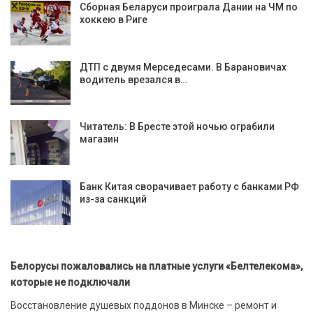
Сборная Беларуси проиграла Дании на ЧМ по
хоккею в Риге
ДТП с двумя Мерседесами. В Барановичах
водитель врезался в…
Читатель: В Бресте этой ночью ограбили
магазин
Банк Китая сворачивает работу с банками РФ
из-за санкций
Белорусы пожаловались на платные услуги «Белтелекома»,
которые не подключали
Восстановление душевых поддонов в Минске – ремонт и