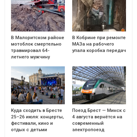
В Малоритском районе
В Кобрине при ремонте
мотоблок смертельно
МАЗа на рабочего
травмировал 64-
упала коробка передач
летнего мужчину
Куда сходить в Бресте
Поезд Брест — Минск с
25–26 июля: концерты,
4 августа вернётся на
фестивали, кино и
современный
отдых с детьми
электропоезд