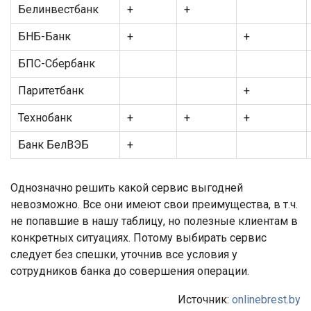
Белинвестбанк
+
+
БНБ-Банк
+
+
БПС-Сбербанк
Паритетбанк
+
Технобанк
+
+
+
Банк БелВЭБ
+
Однозначно решить какой сервис выгодней
невозможно. Все они имеют свои преимущества, в т.ч.
не попавшие в нашу таблицу, но полезные клиентам в
конкретных ситуациях. Потому выбирать сервис
следует без спешки, уточнив все условия у
сотрудников банка до совершения операции.
Источник:
onlinebrest.by