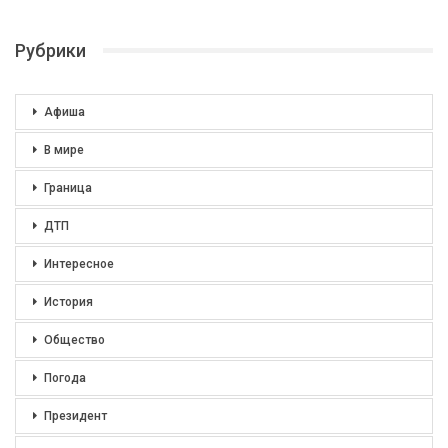
Рубрики
Афиша
В мире
Граница
ДТП
Интересное
История
Общество
Погода
Президент