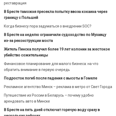
реставрация
В Бресте таможня пресекла попытку ввоза кокаина через
границу с Польшей
Когда бизнесу пора задуматься о внедрении SOC?
В Бресте на неделю ограничили судоходство по Мухавцу
из-за реконструкции моста
Житель Пинска получил более 19 лет колонии за жестокое
убийство сожительницы
Финансовое планирование для малого бизнеса: на что
обратить внимание в первую очередь
Подросток погиб после падения с высоты в Гомеле
Рекламное агентство Минск – реклама в метро от Свет Города
Путешествие из России в Беларусь – почему удобно
арендовать авто в Минске
В Бресте на пять дней отключат горячую воду сразу в
нескольких районах