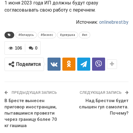
1 июня 2023 года ИП должны будут сразу
согласовывать свою работу с перечнем.
Источник:
onlinebrest.by
#беларусь
#бизнес
#девушка
#ип
106
0
Поделится
ПРЕДЫДУЩАЯ ЗАПИСЬ
СЛЕДУЮЩАЯ ЗАПИСЬ
В Бресте вынесен
Над Брестом будет
приговор иностранцам,
слышен гул самолета.
пытавшимся провезти
Почему?
через границу более 70
кг гашиша