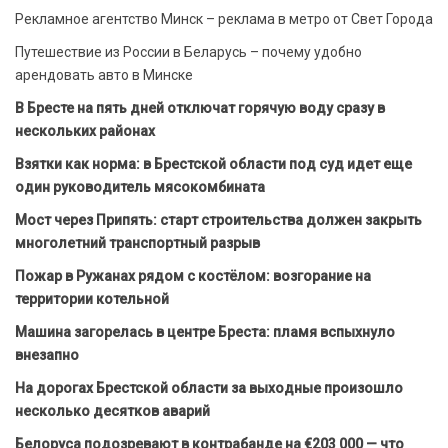
Рекламное агентство Минск – реклама в метро от Свет Города
Путешествие из России в Беларусь – почему удобно
арендовать авто в Минске
В Бресте на пять дней отключат горячую воду сразу в
нескольких районах
Взятки как норма: в Брестской области под суд идет еще
один руководитель мясокомбината
Мост через Припять: старт строительства должен закрыть
многолетний транспортный разрыв
Пожар в Ружанах рядом с костёлом: возгорание на
территории котельной
Машина загорелась в центре Бреста: пламя вспыхнуло
внезапно
На дорогах Брестской области за выходные произошло
несколько десятков аварий
Белоруса подозревают в контрабанде на €203 000 — что