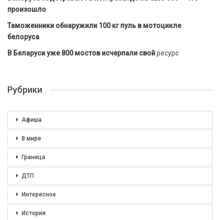
произошло
Таможенники обнаружили 100 кг пуль в мотоцикле
белоруса
В Беларуси уже 800 мостов исчерпали свой
ресурс
Рубрики
Афиша
В мире
Граница
ДТП
Интересное
История