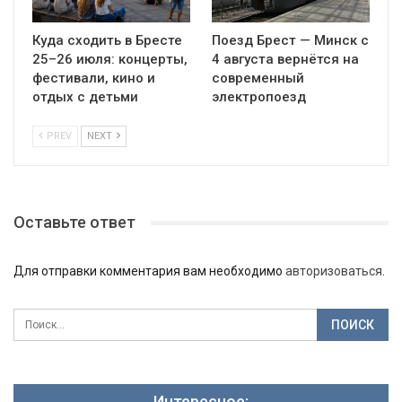
Куда сходить в Бресте
Поезд Брест — Минск с
25–26 июля: концерты,
4 августа вернётся на
фестивали, кино и
современный
отдых с детьми
электропоезд
PREV
NEXT
Оставьте ответ
Для отправки комментария вам необходимо
авторизоваться
.
Интересное: