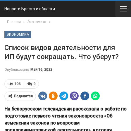
Новости Бреста и области
Главная
Экономика
ЭКОНОМИКА
Список видов деятельности для
ИП будут сокращать. Что уберут?
Опубликовано
Май 16, 2023
106
0
Поделится
На белорусском телевидении рассказали о работе по
подготовке первого чтения законопроекта «Об
изменении законов по вопросам
предпринимательской деятельности», которая