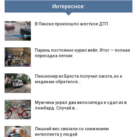
Интересное:
В Пинске произошло жесткое ДТП
Парень постоянно курил вейп. Итог — полная
пересадка легких
Пенсионер из Бреста получил ожоги, но к
медикам обратился…
Мужчина украл два велосипеда и сдал их в
ломбард. Случай в…
Лишний вес связали со снижением
интеллекта у людей