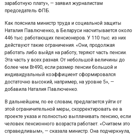
заработную плату», — заявил журналистам
председатель ФПБ.
Как пояснила министр труда и социальной защиты
Наталия Павлюченко, в Беларуси насчитывается около
446 тыс. работающих пенсионеров. У 110 тыс. из них
действуют такие ограничения. «Они, продолжая
работать либо выйдя на работу, теряют часть пенсии.
Эта часть у всех разная. От небольшой величины до
более чем Br490, если размер пенсии большой и
индивидуальный коэффициент сформировался
достаточно высокий, например, на уровне 5», —
добавила Наталия Павлюченко.
В дальнейшем, по ее словам, предлагается уйти от
этой ограничительной меры, скорректировать ее в
проекте указа и полностью выплачивать пенсию, если
человек пенсионного возраста работает. «Считаем это
справедливым», — сказала министр. Она подчеркнула,