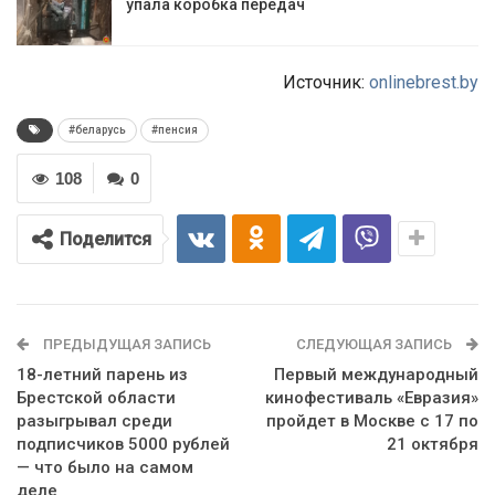
упала коробка передач
Источник:
onlinebrest.by
#беларусь
#пенсия
108
0
Поделится
ПРЕДЫДУЩАЯ ЗАПИСЬ
СЛЕДУЮЩАЯ ЗАПИСЬ
18-летний парень из
Первый международный
Брестской области
кинофестиваль «Евразия»
разыгрывал среди
пройдет в Москве с 17 по
подписчиков 5000 рублей
21 октября
— что было на самом
деле