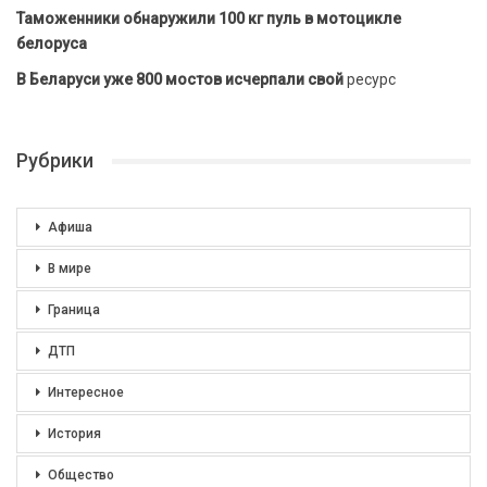
Таможенники обнаружили 100 кг пуль в мотоцикле
белоруса
В Беларуси уже 800 мостов исчерпали свой
ресурс
Рубрики
Афиша
В мире
Граница
ДТП
Интересное
История
Общество