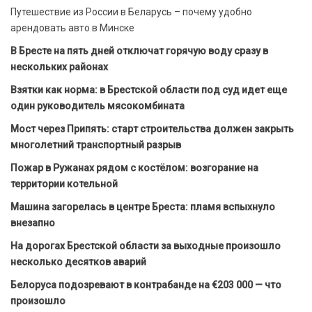
Путешествие из России в Беларусь – почему удобно
арендовать авто в Минске
В Бресте на пять дней отключат горячую воду сразу в
нескольких районах
Взятки как норма: в Брестской области под суд идет еще
один руководитель мясокомбината
Мост через Припять: старт строительства должен закрыть
многолетний транспортный разрыв
Пожар в Ружанах рядом с костёлом: возгорание на
территории котельной
Машина загорелась в центре Бреста: пламя вспыхнуло
внезапно
На дорогах Брестской области за выходные произошло
несколько десятков аварий
Белоруса подозревают в контрабанде на €203 000 — что
произошло