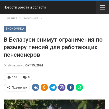
Новости Бреста и области
Главная
Экономика
ЭКОНОМИКА
В Беларуси снимут ограничения по
размеру пенсий для работающих
пенсионеров
Опубликовано
Окт 15, 2024
108
0
Поделится