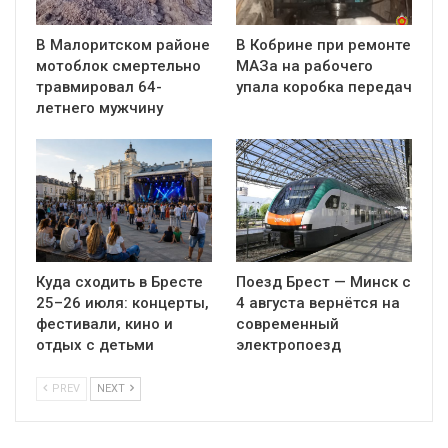
В Малоритском районе
В Кобрине при ремонте
мотоблок смертельно
МАЗа на рабочего
травмировал 64-
упала коробка передач
летнего мужчину
Куда сходить в Бресте
Поезд Брест — Минск с
25–26 июля: концерты,
4 августа вернётся на
фестивали, кино и
современный
отдых с детьми
электропоезд
PREV
NEXT