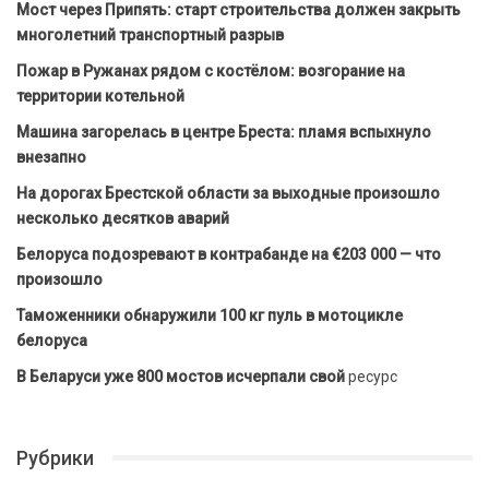
Мост через Припять: старт строительства должен закрыть
многолетний транспортный разрыв
Пожар в Ружанах рядом с костёлом: возгорание на
территории котельной
Машина загорелась в центре Бреста: пламя вспыхнуло
внезапно
На дорогах Брестской области за выходные произошло
несколько десятков аварий
Белоруса подозревают в контрабанде на €203 000 — что
произошло
Таможенники обнаружили 100 кг пуль в мотоцикле
белоруса
В Беларуси уже 800 мостов исчерпали свой
ресурс
Рубрики