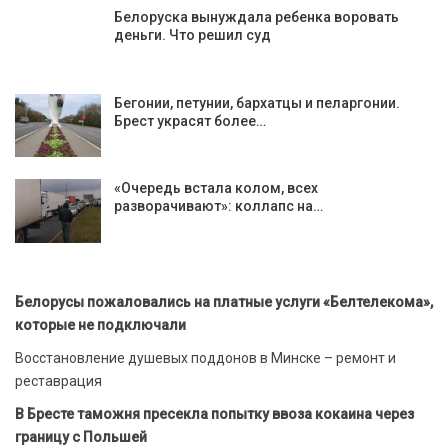
Белоруска вынуждала ребенка воровать
деньги. Что решил суд
Бегонии, петунии, бархатцы и пеларгонии.
Брест украсят более…
«Очередь встала колом, всех
разворачивают»: коллапс на…
Белорусы пожаловались на платные услуги «Белтелекома»,
которые не подключали
Восстановление душевых поддонов в Минске – ремонт и
реставрация
В Бресте таможня пресекла попытку ввоза кокаина через
границу с Польшей