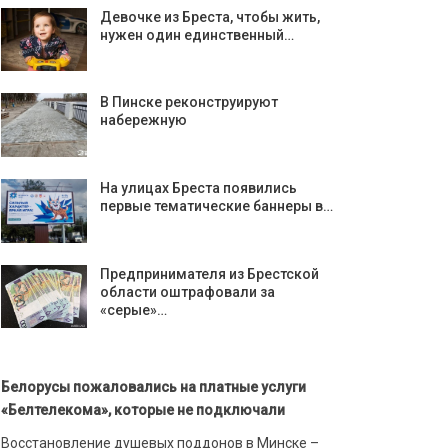
Девочке из Бреста, чтобы жить,
нужен один единственный…
В Пинске реконструируют
набережную
На улицах Бреста появились
первые тематические баннеры в…
Предпринимателя из Брестской
области оштрафовали за
«серые»…
Белорусы пожаловались на платные услуги
«Белтелекома», которые не подключали
Восстановление душевых поддонов в Минске –