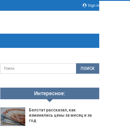
Sign in
Интересное:
Белстат рассказал, как
изменились цены за месяц и за
год