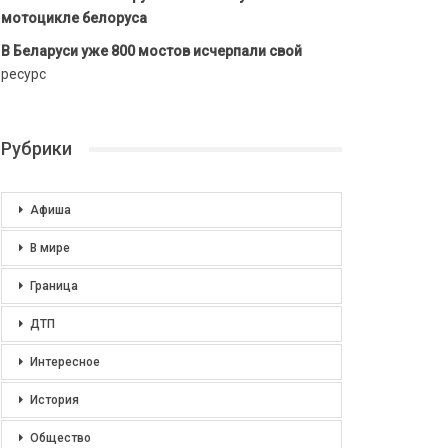
мотоцикле белоруса
В Беларуси уже 800 мостов исчерпали свой
ресурс
Рубрики
Афиша
В мире
Граница
ДТП
Интересное
История
Общество