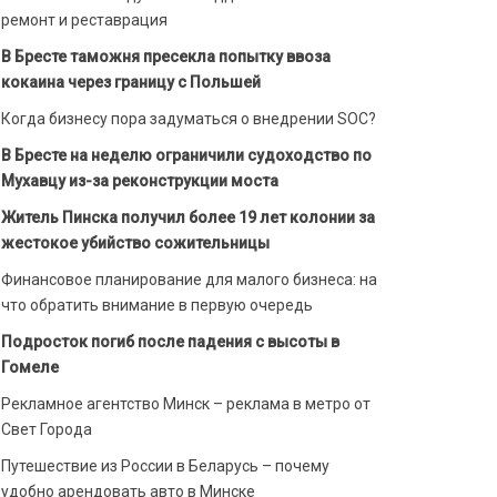
ремонт и реставрация
В Бресте таможня пресекла попытку ввоза
кокаина через границу с Польшей
Когда бизнесу пора задуматься о внедрении SOC?
В Бресте на неделю ограничили судоходство по
Мухавцу из-за реконструкции моста
Житель Пинска получил более 19 лет колонии за
жестокое убийство сожительницы
Финансовое планирование для малого бизнеса: на
что обратить внимание в первую очередь
Подросток погиб после падения с высоты в
Гомеле
Рекламное агентство Минск – реклама в метро от
Свет Города
Путешествие из России в Беларусь – почему
удобно арендовать авто в Минске