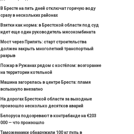
В Бресте на пять дней отключат горячую воду
сразу в нескольких районах
Взятки как норма: в Брестской области под суд
идет еще один руководитель мясокомбината
Мост через Припять: старт строительства
должен закрыть многолетний транспортный
разрыв
Пожар в Ружанах рядом с костёлом: возгорание
на территории котельной
Машина загорелась в центре Бреста: пламя
вспыхнуло внезапно
На дорогах Брестской области за выходные
произошло несколько десятков аварий
Белоруса подозревают в контрабанде на €203
000 — что произошло
Таможенники обнаружили 100 кг пуль в