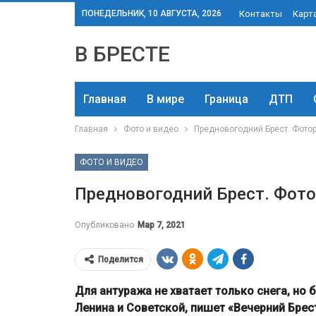
ПОНЕДЕЛЬНИК, 10 АВГУСТА, 2026
Контакты
Карт
В БРЕСТЕ
Главная
В мире
Граница
ДТП
Главная
Фото и видео
Предновогодний Брест. Фото
ФОТО И ВИДЕО
Предновогодний Брест. Фот
Опубликовано
Мар 7, 2021
Поделится
Для антуража не хватает только снега, но
Ленина и Советской, пишет «Вечерний Брес