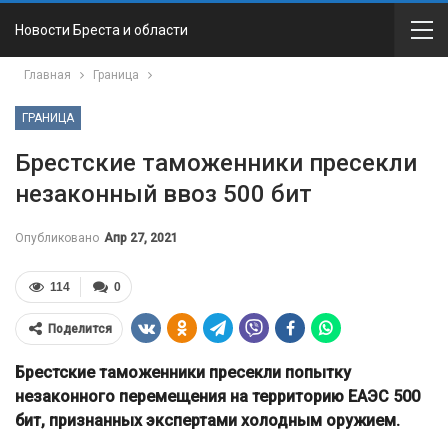
Новости Бреста и области
Главная
Граница
ГРАНИЦА
Брестские таможенники пресекли
незаконный ввоз 500 бит
Опубликовано
Апр 27, 2021
114
0
Поделится
Брестские таможенники пресекли попытку
незаконного перемещения на территорию ЕАЭС 500
бит, признанных экспертами холодным оружием.