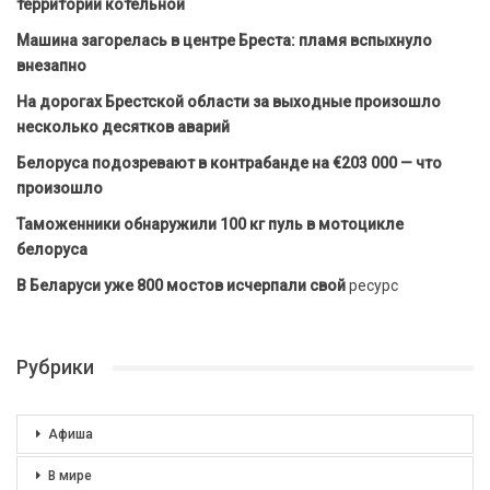
территории котельной
Машина загорелась в центре Бреста: пламя вспыхнуло
внезапно
На дорогах Брестской области за выходные произошло
несколько десятков аварий
Белоруса подозревают в контрабанде на €203 000 — что
произошло
Таможенники обнаружили 100 кг пуль в мотоцикле
белоруса
В Беларуси уже 800 мостов исчерпали свой
ресурс
Рубрики
Афиша
В мире