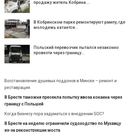
продажу житель Кобрина.…
В Кобринском парке ремонтируют рампу, где
молодежь катается…
Польский перевозчик пытался незаконно
провезти через границу…
Восстановление душевых поддонов в Минске – ремонт и
реставрация
В Бресте таможня пресекла попытку ввоза кокаина через
границу с Польшей
Когда бизнесу пора задуматься о внедрении SOC?
В Бресте на неделю ограничили судоходство по Мухавцу
из-за реконструкции моста