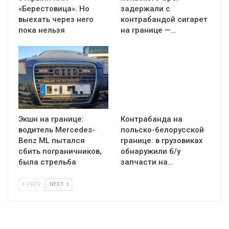
«Берестовица». Но
задержали с
выехать через него
контрабандой сигарет
пока нельзя
на границе —…
Экшн на границе:
Контрабанда на
водитель Mercedes-
польско-белорусской
Benz ML пытался
границе: в грузовиках
сбить пограничников,
обнаружили б/у
была стрельба
запчасти на…
PREV
NEXT