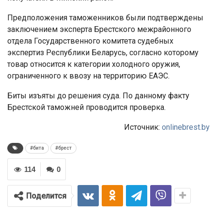
Предположения таможенников были подтверждены
заключением эксперта Брестского межрайонного
отдела Государственного комитета судебных
экспертиз Республики Беларусь, согласно которому
товар относится к категории холодного оружия,
ограниченного к ввозу на территорию ЕАЭС.
Биты изъяты до решения суда. По данному факту
Брестской таможней проводится проверка.
Источник:
onlinebrest.by
#бита
#брест
114
0
Поделится