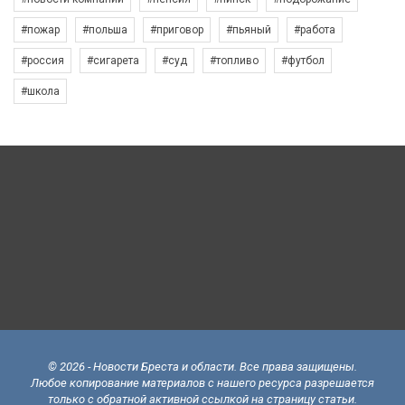
#пожар
#польша
#приговор
#пьяный
#работа
#россия
#сигарета
#суд
#топливо
#футбол
#школа
© 2026 - Новости Бреста и области. Все права защищены.
Любое копирование материалов с нашего ресурса разрешается
только с обратной активной ссылкой на страницу статьи.