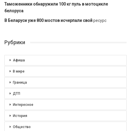
Таможенники обнаружили 100 кг пуль в мотоцикле
белоруса
В Беларуси уже 800 мостов исчерпали свой
ресурс
Рубрики
Афиша
В мире
Граница
ДТП
Интересное
История
Общество