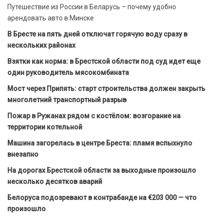
Путешествие из России в Беларусь – почему удобно
арендовать авто в Минске
В Бресте на пять дней отключат горячую воду сразу в
нескольких районах
Взятки как норма: в Брестской области под суд идет еще
один руководитель мясокомбината
Мост через Припять: старт строительства должен закрыть
многолетний транспортный разрыв
Пожар в Ружанах рядом с костёлом: возгорание на
территории котельной
Машина загорелась в центре Бреста: пламя вспыхнуло
внезапно
На дорогах Брестской области за выходные произошло
несколько десятков аварий
Белоруса подозревают в контрабанде на €203 000 — что
произошло