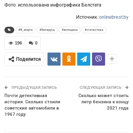
Фото: использована инфографика Белстата
Источник:
onlinebrest.by
#8_марта
#беларусь
#женщина
#статистика
196
0
Поделится
ПРЕДЫДУЩАЯ ЗАПИСЬ
СЛЕДУЮЩАЯ ЗАПИСЬ
Почти детективная
Сколько может стоить
история. Сколько стоили
литр бензина к концу
советские автомобили в
2021 года
1967 году