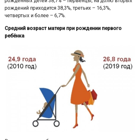
рожденных детей 38,7% – первенцы, на долю вторых
рождений приходится 38,3%, третьих – 16,3%,
четвертых и более – 6,7%.
Средний возраст матери при рождении первого
ребёнка