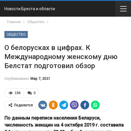
Новости Бреста и области
Главная
Общество
ОБЩЕСТВО
О белорусках в цифрах. К
Международному женскому дню
Белстат подготовил обзор
Опубликовано
Мар 7, 2021
196
0
Поделится
По данным переписи населения Беларуси,
численность женщин на 4 октября 2019 г. составила