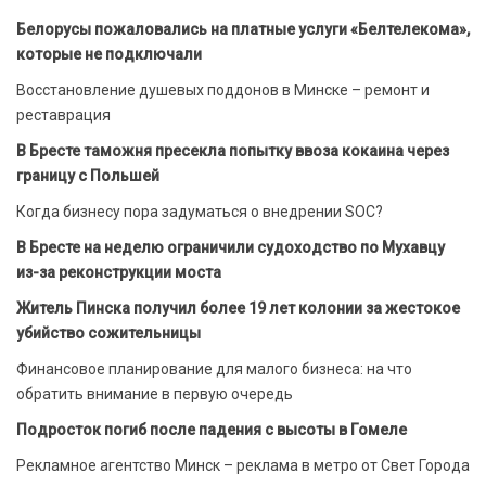
Белорусы пожаловались на платные услуги «Белтелекома»,
которые не подключали
Восстановление душевых поддонов в Минске – ремонт и
реставрация
В Бресте таможня пресекла попытку ввоза кокаина через
границу с Польшей
Когда бизнесу пора задуматься о внедрении SOC?
В Бресте на неделю ограничили судоходство по Мухавцу
из-за реконструкции моста
Житель Пинска получил более 19 лет колонии за жестокое
убийство сожительницы
Финансовое планирование для малого бизнеса: на что
обратить внимание в первую очередь
Подросток погиб после падения с высоты в Гомеле
Рекламное агентство Минск – реклама в метро от Свет Города