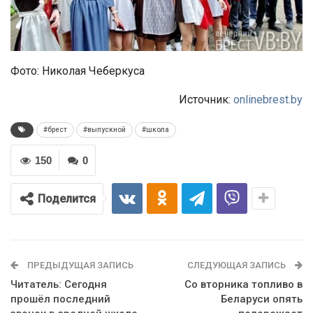
Фото: Николая Чеберкуса
Источник:
onlinebrest.by
#брест
#выпускной
#школа
150
0
Поделится
ПРЕДЫДУЩАЯ ЗАПИСЬ
СЛЕДУЮЩАЯ ЗАПИСЬ
Читатель: Сегодня
Со вторника топливо в
прошёл последний
Беларуси опять