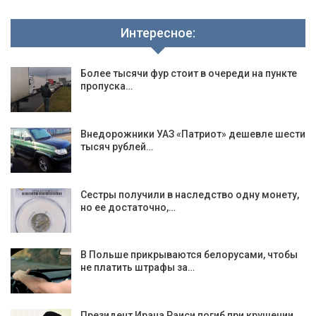
Интересное:
Более тысячи фур стоит в очереди на пункте
пропуска…
Внедорожники УАЗ «Патриот» дешевле шести
тысяч рублей…
Сестры получили в наследство одну монету,
но ее достаточно,…
В Польше прикрываются белорусами, чтобы
не платить штрафы за…
Президент Ирана Раиси погиб при крушении