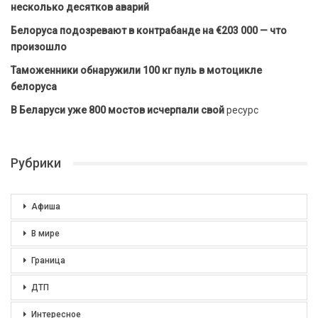
несколько десятков аварий
Белоруса подозревают в контрабанде на €203 000 — что
произошло
Таможенники обнаружили 100 кг пуль в мотоцикле
белоруса
В Беларуси уже 800 мостов исчерпали свой
ресурс
Рубрики
Афиша
В мире
Граница
ДТП
Интересное