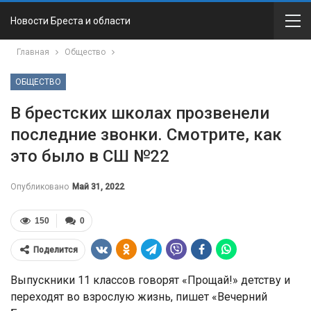
Новости Бреста и области
Главная
Общество
ОБЩЕСТВО
В брестских школах прозвенели
последние звонки. Смотрите, как
это было в СШ №22
Опубликовано
Май 31, 2022
150
0
Поделится
Выпускники 11 классов говорят «Прощай!» детству и
переходят во взрослую жизнь, пишет «Вечерний