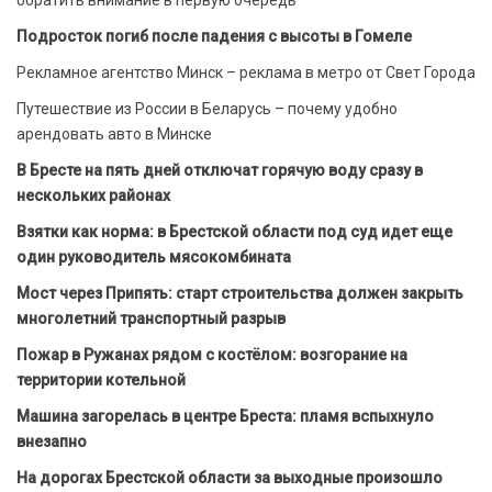
обратить внимание в первую очередь
Подросток погиб после падения с высоты в Гомеле
Рекламное агентство Минск – реклама в метро от Свет Города
Путешествие из России в Беларусь – почему удобно
арендовать авто в Минске
В Бресте на пять дней отключат горячую воду сразу в
нескольких районах
Взятки как норма: в Брестской области под суд идет еще
один руководитель мясокомбината
Мост через Припять: старт строительства должен закрыть
многолетний транспортный разрыв
Пожар в Ружанах рядом с костёлом: возгорание на
территории котельной
Машина загорелась в центре Бреста: пламя вспыхнуло
внезапно
На дорогах Брестской области за выходные произошло