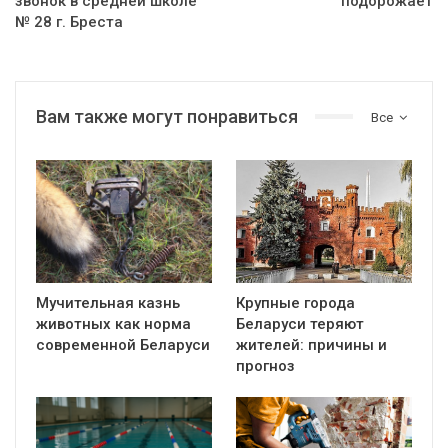
звонок в средней школе
подорожает
№ 28 г. Бреста
Вам также могут понравиться
Все
Мучительная казнь
Крупные города
животных как норма
Беларуси теряют
современной Беларуси
жителей: причины и
прогноз