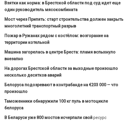
Взятки как норма: в Брестской области под суд идет еще
один руководитель мясокомбината
Мост через Припять: старт строительства должен закрыть
многолетний транспортный разрыв
Пожар в Ружанах рядом с костёлом: возгорание на
территории котельной
Машина загорелась в центре Бреста: пламя вспыхнуло
внезапно
На дорогах Брестской области за выходные произошло
несколько десятков аварий
Белоруса подозревают в контрабанде на €203 000 — что
произошло
Таможенники обнаружили 100 кг пуль в мотоцикле
белоруса
В Беларуси уже 800 мостов исчерпали свой
ресурс