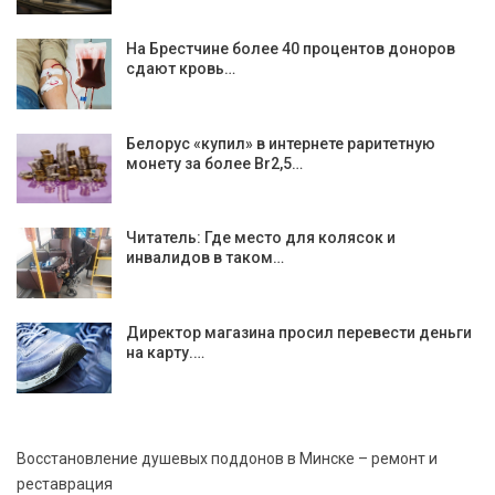
На Брестчине более 40 процентов доноров
сдают кровь…
Белорус «купил» в интернете раритетную
монету за более Br2,5…
Читатель: Где место для колясок и
инвалидов в таком…
Директор магазина просил перевести деньги
на карту.…
Восстановление душевых поддонов в Минске – ремонт и
реставрация