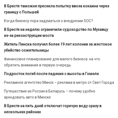
В Бресте таможня пресекла попытку ввоза кокаина через
границу с Польшей
Когда бизнесу пора задуматься о внедрении SOC?
В Бресте на неделю ограничили судоходство по Мухавцу
из-за реконструкции моста
Житель Пинска получил более 19 лет колонии за жестокое
убийство сожительницы
Финансовое планирование для малого бизнеса: на что
обратить внимание в первую очередь
Подросток погиб после падения с высоты в Гомеле
Рекламное агентство Минск – реклама в метро от Свет Города
Путешествие из России в Беларусь – почему удобно
арендовать авто в Минске
В Бресте на пять дней отключат горячую воду сразу в
нескольких районах