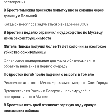
реставрация
В Бресте таможня пресекла попытку ввоза кокаина через
границу с Польшей
Когда бизнесу пора задуматься о внедрении SOC?
В Бресте на неделю ограничили судоходство по Мухавцу
из-за реконструкции моста
Житель Пинска получил более 19 лет колонии за жестокое
убийство сожительницы
Финансовое планирование для малого бизнеса: на что
обратить внимание в первую очередь
Подросток погиб после падения с высоты в Гомеле
Рекламное агентство Минск – реклама в метро от Свет Города
Путешествие из России в Беларусь – почему удобно
арендовать авто в Минске
В Бресте на пять дней отключат горячую воду сразу в
нескольких районах