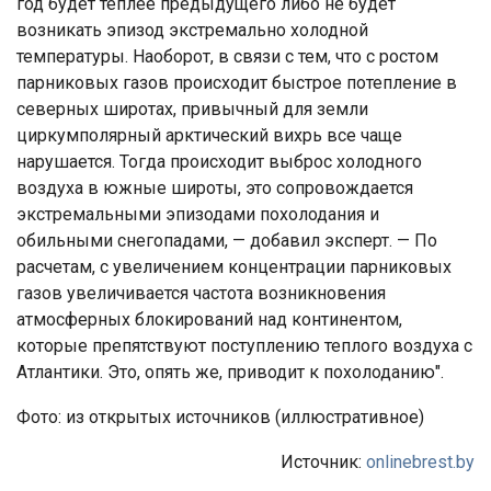
год будет теплее предыдущего либо не будет
возникать эпизод экстремально холодной
температуры. Наоборот, в связи с тем, что с ростом
парниковых газов происходит быстрое потепление в
северных широтах, привычный для земли
циркумполярный арктический вихрь все чаще
нарушается. Тогда происходит выброс холодного
воздуха в южные широты, это сопровождается
экстремальными эпизодами похолодания и
обильными снегопадами, — добавил эксперт. — По
расчетам, с увеличением концентрации парниковых
газов увеличивается частота возникновения
атмосферных блокирований над континентом,
которые препятствуют поступлению теплого воздуха с
Атлантики. Это, опять же, приводит к похолоданию".
Фото: из открытых источников (иллюстративное)
Источник:
onlinebrest.by