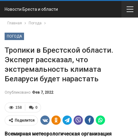
Новости Бреста и области
Главная
Погода
ПОГОДА
Тропики в Брестской области.
Эксперт рассказал, что
экстремальность климата
Беларуси будет нарастать
Опубликовано
Фев 7, 2022
158
0
Поделится
Всемирная метеорологическая организация