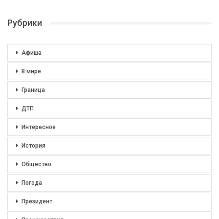
Рубрики
Афиша
В мире
Граница
ДТП
Интересное
История
Общество
Погода
Президент