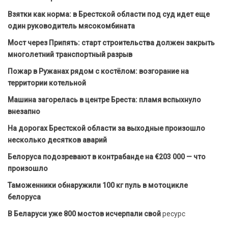
Взятки как норма: в Брестской области под суд идет еще
один руководитель мясокомбината
Мост через Припять: старт строительства должен закрыть
многолетний транспортный разрыв
Пожар в Ружанах рядом с костёлом: возгорание на
территории котельной
Машина загорелась в центре Бреста: пламя вспыхнуло
внезапно
На дорогах Брестской области за выходные произошло
несколько десятков аварий
Белоруса подозревают в контрабанде на €203 000 — что
произошло
Таможенники обнаружили 100 кг пуль в мотоцикле
белоруса
В Беларуси уже 800 мостов исчерпали свой
ресурс