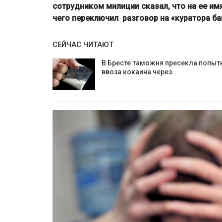
сотрудником милиции сказал, что на ее им
чего переключил разговор на «куратора ба
СЕЙЧАС ЧИТАЮТ
В Бресте таможня пресекла попыт
ввоза кокаина через…