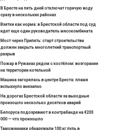
В Бресте на пять дней отключат горячую воду
сразу в нескольких районах
Взятки как норма: в Брестской области под суд
идет еще один руководитель мясокомбината
Мост через Припять: старт строительства
должен закрыть многолетний транспортный
разрыв
Пожар в Ружанах рядом с костёлом: возгорание
на территории котельной
Машина загорелась в центре Бреста: пламя
вспыхнуло внезапно
На дорогах Брестской области за выходные
произошло несколько десятков аварий
Белоруса подозревают в контрабанде на €203
000 — что произошло
Таможенники обнаружили 100 кг пуль в