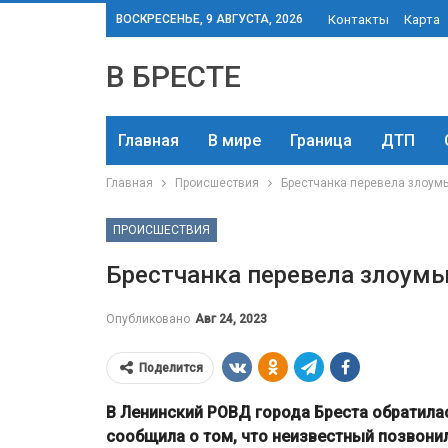
ВОСКРЕСЕНЬЕ, 9 АВГУСТА, 2026
Контакты
Карта
В БРЕСТЕ
Главная
В мире
Граница
ДТП
Главная
Происшествия
Брестчанка перевела злоум
ПРОИСШЕСТВИЯ
Брестчанка перевела злоум
Опубликовано
Авг 24, 2023
Поделится
В Ленинский РОВД города Бреста обратилас
сообщила о том, что неизвестный позвони