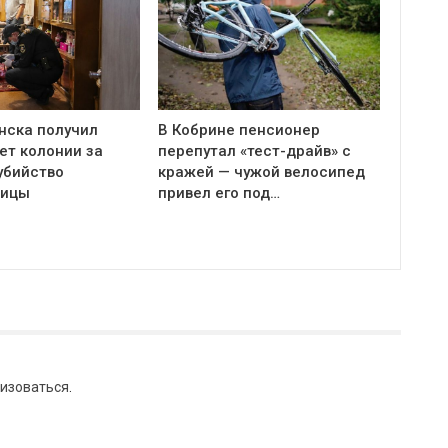
нска получил
В Кобрине пенсионер
ет колонии за
перепутал «тест-драйв» с
убийство
кражей — чужой велосипед
ницы
привел его под…
изоваться
.