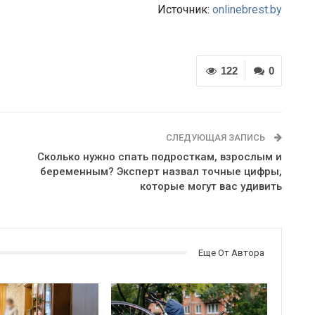
Источник:
onlinebrest.by
122
0
СЛЕДУЮЩАЯ ЗАПИСЬ
Сколько нужно спать подросткам, взрослым и
беременным? Эксперт назвал точные цифры,
которые могут вас удивить
Еще От Автора