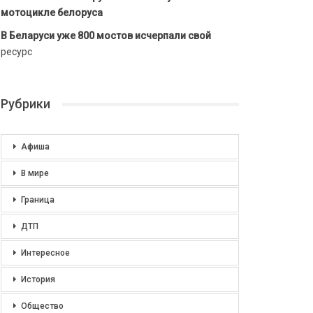
мотоцикле белоруса
В Беларуси уже 800 мостов исчерпали свой
ресурс
Рубрики
Афиша
В мире
Граница
ДТП
Интересное
История
Общество