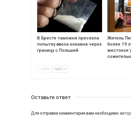
В Бресте таможня пресекла
Житель Пи
попытку ввоза кокаина через
более 19 л
границу с Польшей
жестокое 
сожитель
PREV
NEXT
Оставьте ответ
Для отправки комментария вам необходимо
автор