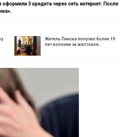
я оформили 3 кредита через сеть интернет. После
нка».
ку
Житель Пинска получил более 19
лет колонии за жестокое…