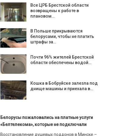
Все ЦРБ Брестской области
возвращены к работе в
плановом…
В Польше прикрываются
белорусами, чтобы не платить
штрафы за…
Почти 96% жителей Брестской
области обеспечены водой…
Кошка в Бобруйске залезла под
днище машины и приехала в…
Белорусы пожаловались на платные услуги
«Белтелекома», которые не подключали
Восстановление душевых поддонов в Минске –