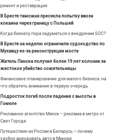
ремонт и реставрация
В Бресте таможня пресекла попытку ввоза
кокаина через границу с Польшей
Когда бизнесу пора задуматься о внедрении SOC?
В Бресте на неделю ограничили судоходство по
Мухавцу из-за реконструкции моста
Житель Пинска получил более 19 лет колонии за
жестокое убийство сожительницы
Финансовое планирование для малого бизнеса: на
что обратить внимание в первую очередь
Подросток погиб после падения с высоты в
Гомеле
Рекламное агентство Минск – реклама в метро от
Свет Города
Путешествие из России в Беларусь – почему
удобно арендовать авто в Минске