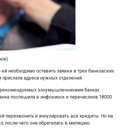
ное)
 ей необходимо оставить заявки в трех банковских
 прислала адреса нужных отделений.
х рекомендуемых злоумышленниками банках.
анка поспешила в инфокиоск и перечислила 18000
ей перезвонить и аннулировать все кредиты. Но на
, после чего она обратилась в милицию.