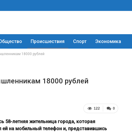
Общество
Происшествия
Спорт
Экономика
ышленникам 18000 рублей
ышленникам 18000 рублей
122
0
ь 58-летняя жительница города, которая
л ей на мобильный телефон и, представившись