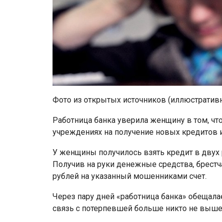
Фото из открытых источников (иллюстратив
Работница банка уверила женщину в том, что
учреждениях на получение новых кредитов и
У женщины получилось взять кредит в дву
Получив на руки денежные средства, брестч
рублей на указанный мошенниками счет.
Через пару дней «работница банка» обещала
связь с потерпевшей больше никто не вышел