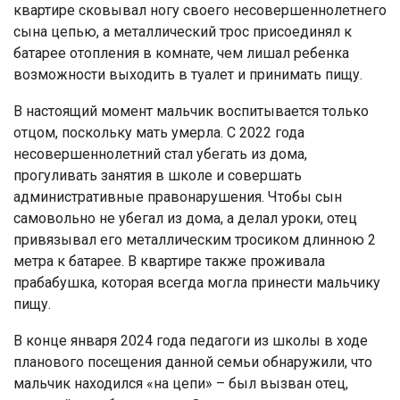
квартире сковывал ногу своего несовершеннолетнего
сына цепью, а металлический трос присоединял к
батарее отопления в комнате, чем лишал ребенка
возможности выходить в туалет и принимать пищу.
В настоящий момент мальчик воспитывается только
отцом, поскольку мать умерла. С 2022 года
несовершеннолетний стал убегать из дома,
прогуливать занятия в школе и совершать
административные правонарушения. Чтобы сын
самовольно не убегал из дома, а делал уроки, отец
привязывал его металлическим тросиком длинною 2
метра к батарее. В квартире также проживала
прабабушка, которая всегда могла принести мальчику
пищу.
В конце января 2024 года педагоги из школы в ходе
планового посещения данной семьи обнаружили, что
мальчик находился «на цепи» – был вызван отец,