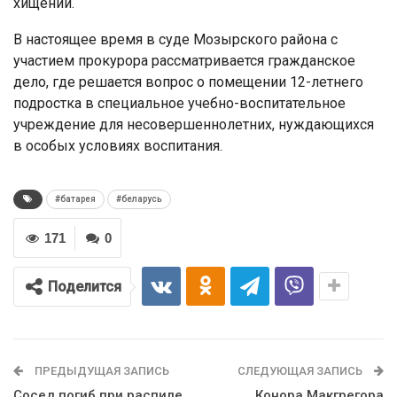
хищений.
В настоящее время в суде Мозырского района с
участием прокурора рассматривается гражданское
дело, где решается вопрос о помещении 12-летнего
подростка в специальное учебно-воспитательное
учреждение для несовершеннолетних, нуждающихся
в особых условиях воспитания.
#батарея
#беларусь
171
0
Поделится
ПРЕДЫДУЩАЯ ЗАПИСЬ
СЛЕДУЮЩАЯ ЗАПИСЬ
Сосед погиб при распиле
Конора Макгрегора