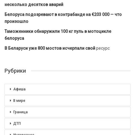
несколько десятков аварий
Белоруса подозревают в контрабанде на €203 000 — что
произошло
Таможенники обнаружили 100 кг пуль в мотоцикле
белоруса
В Беларуси уже 800 мостов исчерпали свой
ресурс
Рубрики
Афиша
В мире
Граница
ДТП
Интересное