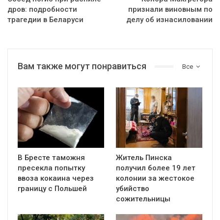
дров: подробности
признали виновным по
трагедии в Беларуси
делу об изнасиловании
Вам также могут понравиться
Все
В Бресте таможня
Житель Пинска
пресекла попытку
получил более 19 лет
ввоза кокаина через
колонии за жестокое
границу с Польшей
убийство
сожительницы