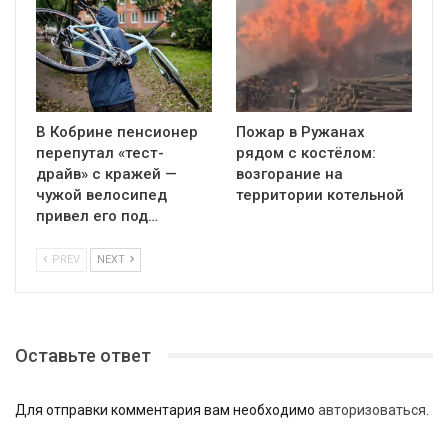
В Кобрине пенсионер
Пожар в Ружанах
перепутал «тест-
рядом с костёлом:
драйв» с кражей —
возгорание на
чужой велосипед
территории котельной
привел его под…
PREV
NEXT
Оставьте ответ
Для отправки комментария вам необходимо
авторизоваться
.