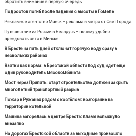
обратить внимание в первую очередь
Подросток погиб после падения с высоты в Гомеле
Рекламное агентство Минск – реклама в метро от Свет Города
Путешествие из России в Беларусь – почему удобно
арендовать авто в Минске
В Бресте на пять дней отключат горячую воду сразу в
нескольких районах
Взятки как норма: в Брестской области под суд идет еще
один руководитель мясокомбината
Мост через Припять: старт строительства должен закрыть
многолетний транспортный разрыв
Пожар в Ружанах рядом с костёлом: возгорание на
территории котельной
Машина загорелась в центре Бреста: пламя вспыхнуло
внезапно
На дорогах Брестской области за выходные произошло