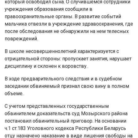
который освободил сына. О случившемся сотрудники
учреждения образования сообщили в
правоохранительные органы. В развитие событий
мальчика отвезли в учреждение здравоохранения, где
после обследования не обнаружили на нем телесных
повреждений.
В школе несовершеннолетний характеризуется с
отрицательной стороны: пропускает занятия, нарушает
дисциплину и склонен к воровству.
В ходе предварительного следствия и в судебном
заседании обвиняемый признал свою вину в полном
объеме.
С учетом представленных государственным
обвинителем доказательств суд Мозырского района
постановил обвинительный приговор. На основании
ч.1 ст.183 Уголовного кодекса Республики Беларусь
отцу назначено наказание в виде лишения свободы на