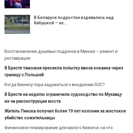
В Беларуси подростки издевались над
бабушкой — их…
Восстановление душевых поддонов в Минске – ремонт и
реставрация
В Бресте таможня пресекла попытку ввоза кокаина через
границу с Польшей
Когда бизнесу пора задуматься о внедрении SOC?
В Бресте на неделю ограничили судоходство по Мухавцу
из-за реконструкции моста
Житель Пинска получил более 19 лет колонии за жестокое
убийство сожительницы
Финансовое планирование для малого бизнеса: на что