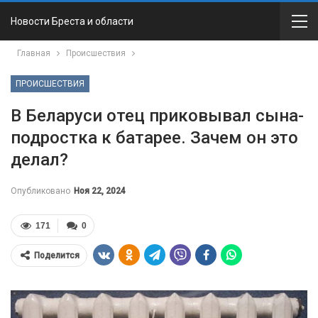
Новости Бреста и области
Главная
Происшествия
ПРОИСШЕСТВИЯ
В Беларуси отец приковывал сына-
подростка к батарее. Зачем он это
делал?
Опубликовано
Ноя 22, 2024
171
0
Поделится