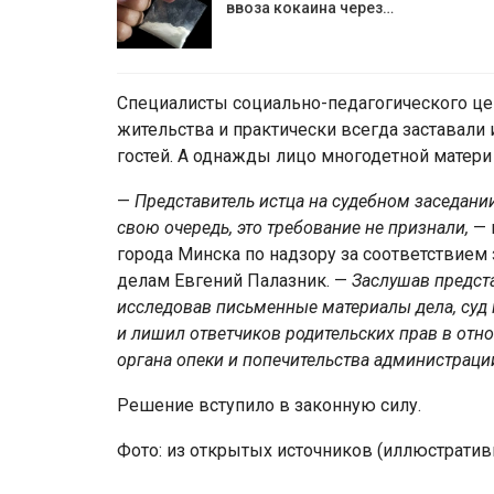
ввоза кокаина через…
Специалисты социально-педагогического це
жительства и практически всегда заставали
гостей. А однажды лицо многодетной матер
—
Представитель истца на судебном заседании
свою очередь, это требование не признали,
— 
города Минска по надзору за соответствием
делам Евгений Палазник. —
Заслушав предста
исследовав письменные материалы дела, суд 
и лишил ответчиков родительских прав в отн
органа опеки и попечительства администраци
Решение вступило в законную силу.
Фото: из открытых источников (иллюстратив