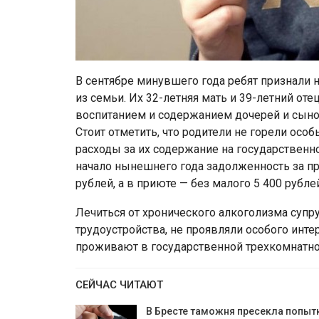
В сентябре минувшего года ребят признали
из семьи. Их 32-летняя мать и 39-летний от
воспитанием и содержанием дочерей и сынов
Стоит отметить, что родители не горели осо
расходы за их содержание на государственн
начало нынешнего года задолженность за п
рублей, а в приюте — без малого 5 400 рубле
Лечиться от хронического алкоголизма супру
трудоустройства, не проявляли особого инте
проживают в государственной трехкомнатной
СЕЙЧАС ЧИТАЮТ
В Бресте таможня пресекла попыт