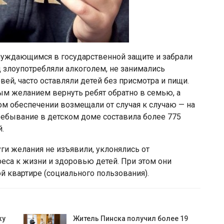
 нуждающимся в государственной защите и забрали
ец злоупотребляли алкоголем, не занимались
ей, часто оставляли детей без присмотра и пищи.
бым желанием вернуть ребят обратно в семью, а
ом обеспечении возмещали от случая к случаю — на
ребывание в детском доме составила более 775
й.
ги желания не изъявили, уклонялись от
реса к жизни и здоровью детей. При этом они
 квартире (социального пользования).
ку
Житель Пинска получил более 19