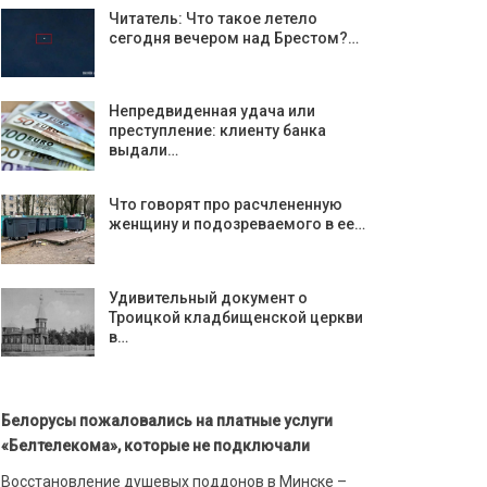
Читатель: Что такое летело
сегодня вечером над Брестом?…
Непредвиденная удача или
преступление: клиенту банка
выдали…
Что говорят про расчлененную
женщину и подозреваемого в ее…
Удивительный документ о
Троицкой кладбищенской церкви
в…
Белорусы пожаловались на платные услуги
«Белтелекома», которые не подключали
Восстановление душевых поддонов в Минске –