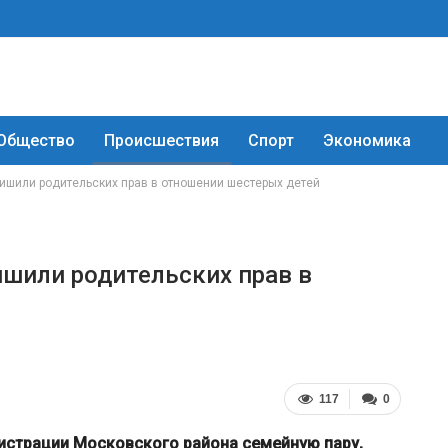
Общество
Происшествия
Спорт
Экономика
ишили родительских прав в отношении шестерых детей
ишили родительских прав в
117
0
истрации Московского района семейную пару,