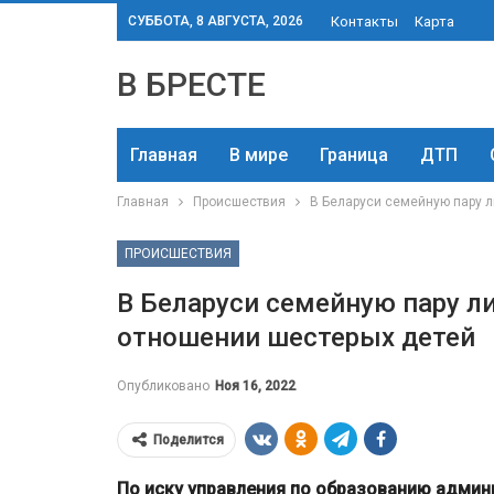
СУББОТА, 8 АВГУСТА, 2026
Контакты
Карта
В БРЕСТЕ
Главная
В мире
Граница
ДТП
Главная
Происшествия
В Беларуси семейную пару л
ПРОИСШЕСТВИЯ
В Беларуси семейную пару л
отношении шестерых детей
Опубликовано
Ноя 16, 2022
Поделится
По иску управления по образованию админ