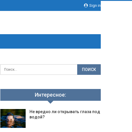
Sign in
Интересное:
Не вредно ли открывать глаза под
водой?