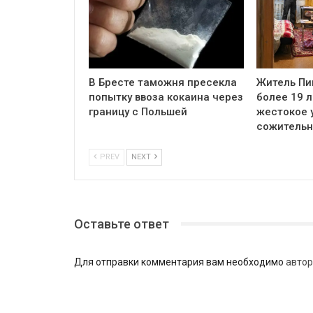
В Бресте таможня пресекла
Житель Пи
попытку ввоза кокаина через
более 19 л
границу с Польшей
жестокое 
сожитель
PREV
NEXT
Оставьте ответ
Для отправки комментария вам необходимо
автор