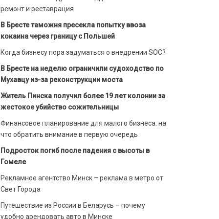
ремонт и реставрация
В Бресте таможня пресекла попытку ввоза
кокаина через границу с Польшей
Когда бизнесу пора задуматься о внедрении SOC?
В Бресте на неделю ограничили судоходство по
Мухавцу из-за реконструкции моста
Житель Пинска получил более 19 лет колонии за
жестокое убийство сожительницы
Финансовое планирование для малого бизнеса: на
что обратить внимание в первую очередь
Подросток погиб после падения с высоты в
Гомеле
Рекламное агентство Минск – реклама в метро от
Свет Города
Путешествие из России в Беларусь – почему
удобно арендовать авто в Минске