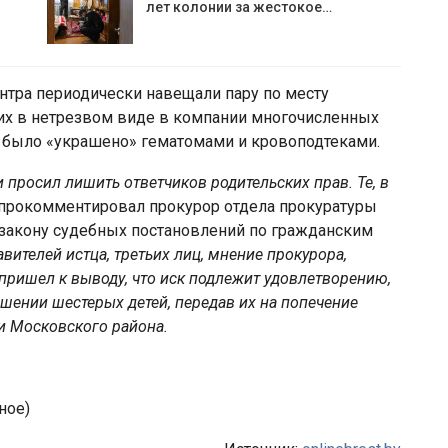
лет колонии за жестокое…
нтра периодически навещали пару по месту
 их в нетрезвом виде в компании многочисленных
и было «украшено» гематомами и кровоподтеками.
 просил лишить ответчиков родительских прав. Те, в
прокомментировал прокурор отдела прокуратуры
 закону судебных постановлений по гражданским
вителей истца, третьих лиц, мнение прокурора,
пришел к выводу, что иск подлежит удовлетворению,
ошении шестерых детей, передав их на попечение
и Московского района.
ное)