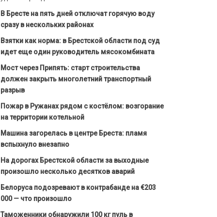
В Бресте на пять дней отключат горячую воду
сразу в нескольких районах
Взятки как норма: в Брестской области под суд
идет еще один руководитель мясокомбината
Мост через Припять: старт строительства
должен закрыть многолетний транспортный
разрыв
Пожар в Ружанах рядом с костёлом: возгорание
на территории котельной
Машина загорелась в центре Бреста: пламя
вспыхнуло внезапно
На дорогах Брестской области за выходные
произошло несколько десятков аварий
Белоруса подозревают в контрабанде на €203
000 — что произошло
Таможенники обнаружили 100 кг пуль в