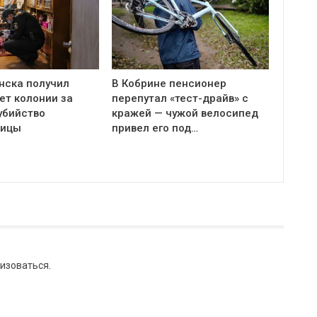
нска получил
В Кобрине пенсионер
ет колонии за
перепутал «тест-драйв» с
убийство
кражей — чужой велосипед
ницы
привел его под…
изоваться
.