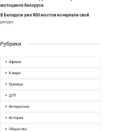
мотоцикле белоруса
В Беларуси уже 800 мостов исчерпали свой
ресурс
Рубрики
Афиша
В мире
Граница
ДТП
Интересное
История
Общество