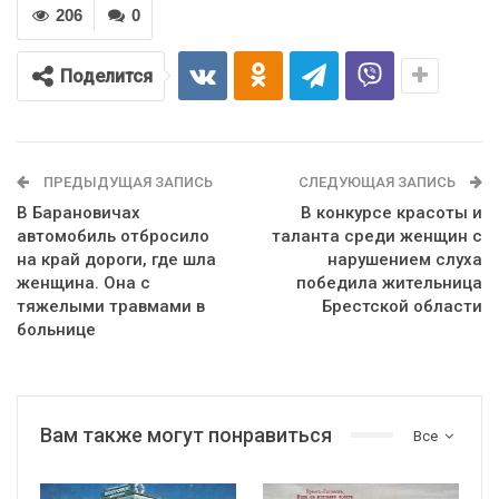
206
0
Поделится
ПРЕДЫДУЩАЯ ЗАПИСЬ
СЛЕДУЮЩАЯ ЗАПИСЬ
В Барановичах
В конкурсе красоты и
автомобиль отбросило
таланта среди женщин с
на край дороги, где шла
нарушением слуха
женщина. Она с
победила жительница
тяжелыми травмами в
Брестской области
больнице
Вам также могут понравиться
Все