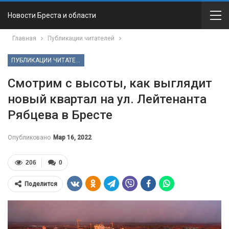
Новости Бреста и области
Главная
Публикации читателей
ПУБЛИКАЦИИ ЧИТАТЕЛЕЙ
Смотрим с высоты, как выглядит
новый квартал на ул. Лейтенанта
Рябцева в Бресте
Опубликовано
Мар 16, 2022
206
0
Поделится