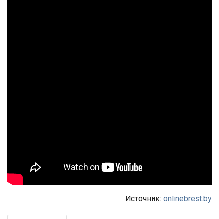
Источник:
onlinebrest.by