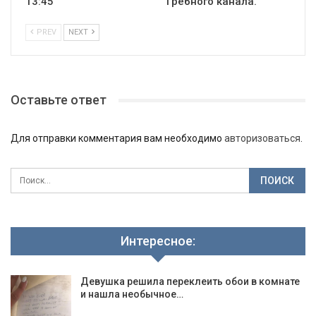
13:45
Гребного канала.
PREV
NEXT
Оставьте ответ
Для отправки комментария вам необходимо
авторизоваться
.
Интересное:
Девушка решила переклеить обои в комнате
и нашла необычное…