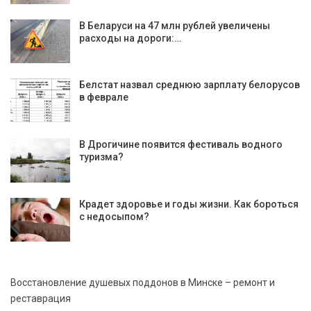
В Беларуси на 47 млн рублей увеличены
расходы на дороги:…
Белстат назвал среднюю зарплату белорусов
в феврале
В Дрогичине появится фестиваль водного
туризма?
Крадет здоровье и годы жизни. Как бороться
с недосыпом?
Восстановление душевых поддонов в Минске – ремонт и
реставрация