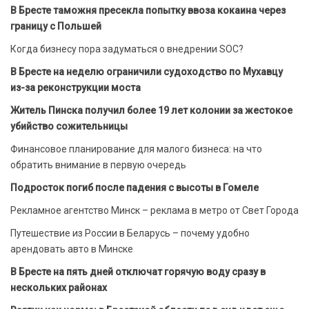
В Бресте таможня пресекла попытку ввоза кокаина через
границу с Польшей
Когда бизнесу пора задуматься о внедрении SOC?
В Бресте на неделю ограничили судоходство по Мухавцу
из-за реконструкции моста
Житель Пинска получил более 19 лет колонии за жестокое
убийство сожительницы
Финансовое планирование для малого бизнеса: на что
обратить внимание в первую очередь
Подросток погиб после падения с высоты в Гомеле
Рекламное агентство Минск – реклама в метро от Свет Города
Путешествие из России в Беларусь – почему удобно
арендовать авто в Минске
В Бресте на пять дней отключат горячую воду сразу в
нескольких районах