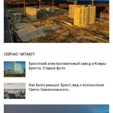
СЕЙЧАС ЧИТАЮТ
Брестский электроламповый завод и Ковры
Бреста. Старые фото
Как было раньше: Брест, вид с колокольни
Cвято-Симеоновского…