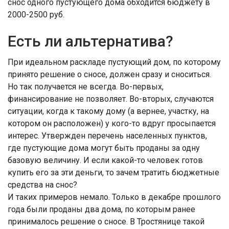
снос одного пустующего дома обходится бюджету в
2000-2500 руб.
Есть ли альтернатива?
При идеальном раскладе пустующий дом, по которому
принято решение о сносе, должен сразу и сноситься.
Но так получается не всегда. Во-пер­вых,
финансирование не позволяет. Во-вторых, случаются
ситуации, когда к такому дому (а вернее, участку, на
котором он расположен) у кого-то вдруг просыпается
интерес. Утвержден перечень населенных пунктов,
где пустующие дома могут быть проданы за одну
базовую величину. И если какой-то человек готов
купить его за эти деньги, то зачем тратить бюджетные
средства на снос?
И таких примеров немало. Только в декабре прошлого
года были проданы два дома, по которым ранее
принималось решение о сносе. В Трос­тянице такой