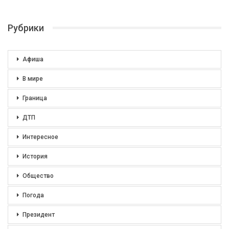
Рубрики
Афиша
В мире
Граница
ДТП
Интересное
История
Общество
Погода
Президент