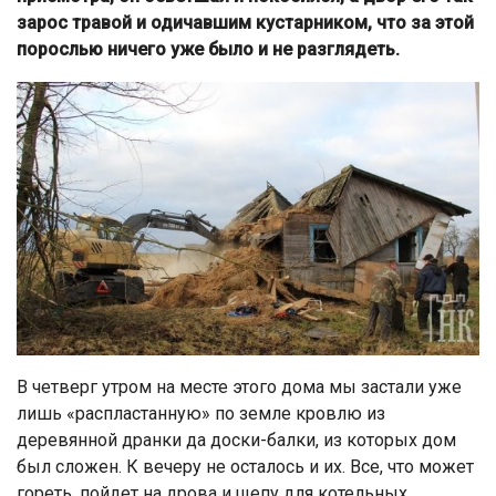
зарос травой и одичавшим кустарником, что за этой
порослью ничего уже было и не разглядеть.
В четверг утром на месте этого дома мы застали уже
лишь «распластанную» по земле кровлю из
деревянной дранки да доски-балки, из которых дом
был сложен. К вечеру не осталось и их. Все, что может
гореть, пойдет на дрова и щепу для котельных,