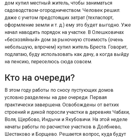
дом купил местный житель, чтобы заниматься
садоводством-огородничеством. Человек решил:
даже с учетом предстоящих затрат (техпаспорт,
оформление земли и т. д.) ему это будет выгодно. Уже
начал наводить порядок на участке. В Олешковичах
«бесхозяйный» дом за рыночную стоимость (очень
небольшую, впрочем) купил житель Бреста. Говорит,
подлатаю, буду использовать как да­чу, а когда выйду
на пенсию, переселюсь сюда совсем.
Кто на очереди?
В этом году работы по сносу пустующих домов
условно разделены на две очереди. Первая
практически завершена. Освобождены от ветхих
строений и дикой поросли участки в деревнях Чабахи,
Воля, Щербово, Индычи и Якубовичи. На этой неделе
начаты работы по расчистке участков в Долбнево,
Шестаково и Борщево. Решается вопрос, ку­да будут