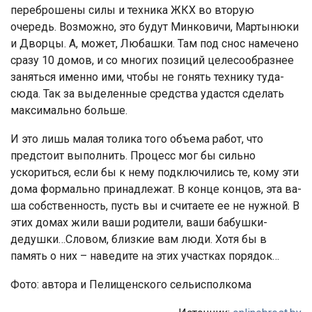
переброшены силы и техника ЖКХ во вторую
очередь. Возможно, это будут Минковичи, Мартынюки
и Дворцы. А, может, Любашки. Там под снос намечено
сразу 10 домов, и со многих позиций целесообразнее
заняться именно ими, чтобы не гонять технику туда-
сюда. Так за выделенные средства удастся сделать
максимально больше.
И это лишь малая толика того объема работ, что
предстоит выполнить. Процесс мог бы сильно
ускориться, если бы к нему подключились те, кому эти
дома формально принадлежат. В конце концов, эта ва­
ша собственность, пусть вы и считаете ее не нужной. В
этих домах жили ваши родители, ваши бабушки-
дедушки…Словом, близкие вам люди. Хо­тя бы в
память о них – наведите на этих участках порядок…
Фото: автора и Пелищенского сельисполкома