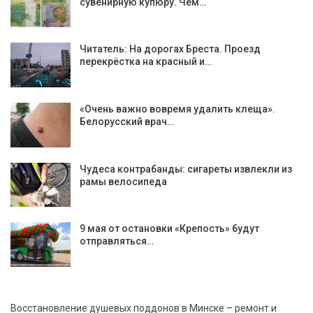
сувенирную купюру. Чем…
Читатель: На дорогах Бреста. Проезд
перекрёстка на красный и…
«Очень важно вовремя удалить клеща».
Белорусский врач…
Чудеса контрабанды: сигареты извлекли из
рамы велосипеда
9 мая от остановки «Крепость» будут
отправляться…
Восстановление душевых поддонов в Минске – ремонт и