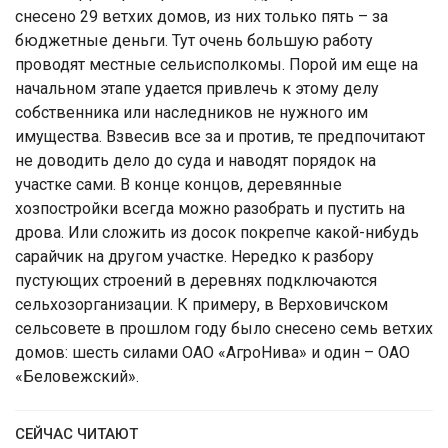
снесено 29 ветхих домов, из них только пять – за
бюджетные деньги. Тут очень большую работу
проводят местные сельисполкомы. Порой им еще на
начальном этапе удается привлечь к этому делу
собственника или наследников не нужного им
имущества. Взвесив все за и против, те предпочитают
не доводить дело до суда и наводят порядок на
участке сами. В конце концов, деревянные
хозпостройки всегда можно разобрать и пустить на
дрова. Или сложить из досок покрепче какой-нибудь
сарайчик на другом участке. Нередко к разбору
пустующих строений в деревнях подключаются
сельхозорганизации. К примеру, в Верховичском
сельсовете в прошлом году было снесено семь ветхих
домов: шесть силами ОАО «АгроНива» и один – ОАО
«Беловежский».
СЕЙЧАС ЧИТАЮТ