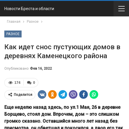
Новости Бреста и области
Главная
Разное
РАЗНОЕ
Как идет снос пустующих домов в
деревнях Каменецкого района
Опубликовано
Фев 16, 2022
174
0
Поделится
Еще неделю назад здесь, по ул.1 Мая, 26 в деревне
Борщево, стоял дом. Впрочем, дом – это слишком
громко сказано. Оставшийся много лет назад без
присмотра, он обветшал и покосился, а двор его так