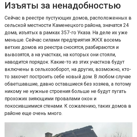
Изъяты за ненадобностью
Сейчас в реестре пустующих домов, расположенных в
сельской местности Каменецкого района, значатся 24
дома, изъятых в рамках 357-го Указа. На деле их уже
меньше. Сейчас силами предприятия ЖКХ восемь
ветхих домов из реестра сносятся, разбираются и
вывозятся, а на участках, на которых они стояли,
наводится порядок. Какие-то из этих участков будут
включены в сельхозоборот, на других, возможно, кто-
то захочет построить себе новый дом. В любом случае
обветшавшие, давно оставшиеся без хозяев, а потому
никому не нужные строения больше не будут пугать
прохожих зияющими провалами окон и
покосившимися стенами. К сожалению, таких домов в
районе еще очень много.