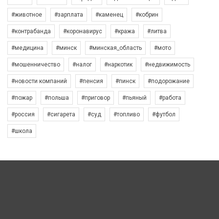
#животное
#зарплата
#каменец
#кобрин
#контрабанда
#коронавирус
#кража
#литва
#медицина
#минск
#минская_область
#мото
#мошенничество
#налог
#наркотик
#недвижимость
#новости компаний
#пенсия
#пинск
#подорожание
#пожар
#польша
#приговор
#пьяный
#работа
#россия
#сигарета
#суд
#топливо
#футбол
#школа