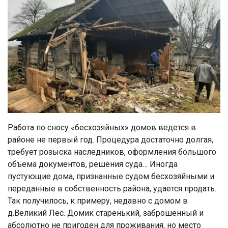
Работа по сносу «бесхозяйных» домов ведется в
районе не первый год. Процедура достаточно долгая,
требует розыска наследников, оформления большого
объема документов, решения суда… Иног­да
пустующие дома, признанные судом бесхозяйными и
переданные в собственность района, удается продать.
Так получилось, к примеру, недавно с домом в
д.Великий Лес. Домик старенький, заброшенный и
абсолютно не пригоден для проживания, но место