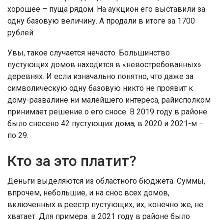
хорошее – пуща рядом. На аукцион его выставили за
одну базовую величину. А продали в итоге за 1700
рублей.
Увы, такое случается нечасто. Большинство
пустующих домов находится в «невостребованных»
деревнях. И если изначально понятно, что даже за
символическую одну базовую никто не проявит к
дому-развалине ни малейшего интереса, райисполком
принимает решение о его сносе. В 2019 году в районе
было снесено 42 пустующих дома, в 2020 и 2021-м –
по 29.
Кто за это платит?
Деньги выделяются из областного бюджета. Суммы,
впрочем, небольшие, и на снос всех домов,
включенных в реестр пустующих, их, конечно же, не
хватает. Для примера: в 2021 году в районе было