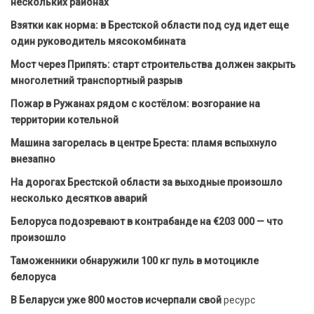
нескольких районах
Взятки как норма: в Брестской области под суд идет еще
один руководитель мясокомбината
Мост через Припять: старт строительства должен закрыть
многолетний транспортный разрыв
Пожар в Ружанах рядом с костёлом: возгорание на
территории котельной
Машина загорелась в центре Бреста: пламя вспыхнуло
внезапно
На дорогах Брестской области за выходные произошло
несколько десятков аварий
Белоруса подозревают в контрабанде на €203 000 — что
произошло
Таможенники обнаружили 100 кг пуль в мотоцикле
белоруса
В Беларуси уже 800 мостов исчерпали свой
ресурс