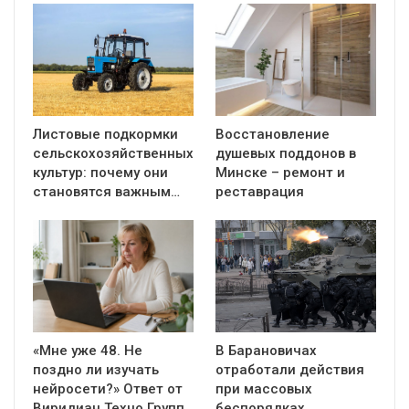
Листовые подкормки
Восстановление
сельскохозяйственных
душевых поддонов в
культур: почему они
Минске – ремонт и
становятся важным…
реставрация
«Мне уже 48. Не
В Барановичах
поздно ли изучать
отработали действия
нейросети?» Ответ от
при массовых
Виридиан Техно Групп
беспорядках