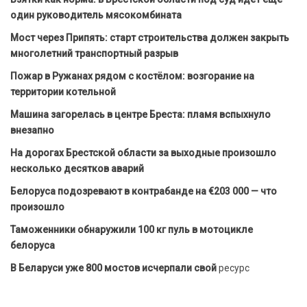
один руководитель мясокомбината
Мост через Припять: старт строительства должен закрыть
многолетний транспортный разрыв
Пожар в Ружанах рядом с костёлом: возгорание на
территории котельной
Машина загорелась в центре Бреста: пламя вспыхнуло
внезапно
На дорогах Брестской области за выходные произошло
несколько десятков аварий
Белоруса подозревают в контрабанде на €203 000 — что
произошло
Таможенники обнаружили 100 кг пуль в мотоцикле
белоруса
В Беларуси уже 800 мостов исчерпали свой
ресурс