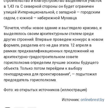
строительство и благоустройство выделяется участок
в 1,43 га. С северной стороны он будет ограничен
улицей Интернациональной, с западной — городским
садом, с южной — набережной Мухавца.
"Хочется, чтобы новое здание и выглядело красиво, и
выделялось своим архитектурным стилем среди
других строений. Впервые проведем конкурс в новом
формате, разделив его на два этапа. 12 апреля в
рамках предквалификационных предложений на
архитектурно-градостроительном совете
горисполкома определим лучшие эскизы будущего
объекта. Только потом перейдем к выбору
генподрядчика для проектирования", — подытожил
председатель горисполкома.
Фото: из открытых источников (иллюстрация)
Источник:
onlinebrest.by