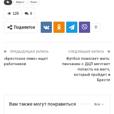
#брест
#загс
125
0
Поделится
ПРЕДЫДУЩАЯ ЗАПИСЬ
СЛЕДУЮЩАЯ ЗАПИСЬ
«Брестское пиво» ищет
Футбол помогает жить:
работников
пинчанин с ДЦП мечтает
попасть на матч,
который пройдет в
Бресте
Вам также могут понравиться
Все