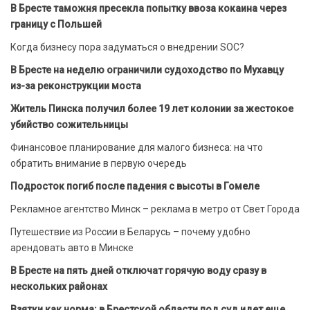
В Бресте таможня пресекла попытку ввоза кокаина через
границу с Польшей
Когда бизнесу пора задуматься о внедрении SOC?
В Бресте на неделю ограничили судоходство по Мухавцу
из-за реконструкции моста
Житель Пинска получил более 19 лет колонии за жестокое
убийство сожительницы
Финансовое планирование для малого бизнеса: на что
обратить внимание в первую очередь
Подросток погиб после падения с высоты в Гомеле
Рекламное агентство Минск – реклама в метро от Свет Города
Путешествие из России в Беларусь – почему удобно
арендовать авто в Минске
В Бресте на пять дней отключат горячую воду сразу в
нескольких районах
Взятки как норма: в Брестской области под суд идет еще