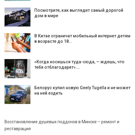
Посмотрите, как выглядит самый дорогой
дом в мире
В Китае ограничат мобильный интернет детям
в возрасте до 18…
«Когда носишься туда-сюда, — ждешь, что
тебя отблагодарят».…
Белорус купил новую Geely Tugella и не может
на ней ездить
Восстановление душевых поддонов в Минске – ремонт и
реставрация