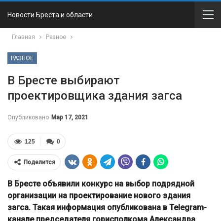
Новости Бреста и области
Главная
Разное
РАЗНОЕ
В Бресте выбирают
проектировщика здания загса
Опубликовано
Мар 17, 2021
125
0
Поделится
В Бресте объявили конкурс на выбор подрядной
организации на проектирование нового здания
загса. Такая информация опубликована в Telegram-
канале председателя горисполкома Александра