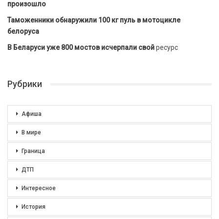
произошло
Таможенники обнаружили 100 кг пуль в мотоцикле
белоруса
В Беларуси уже 800 мостов исчерпали свой
ресурс
Рубрики
Афиша
В мире
Граница
ДТП
Интересное
История