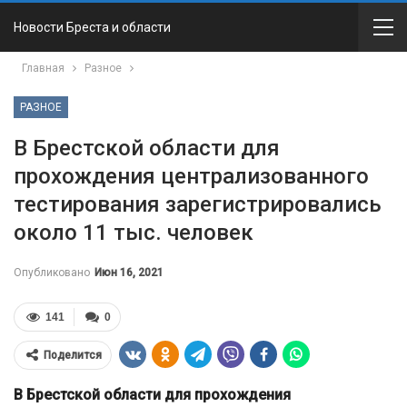
Новости Бреста и области
Главная
Разное
РАЗНОЕ
В Брестской области для
прохождения централизованного
тестирования зарегистрировались
около 11 тыс. человек
Опубликовано
Июн 16, 2021
141
0
Поделится
В Брестской области для прохождения