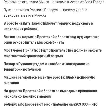
Рекламное агентство Минск – реклама в метро от Свет Города
Путешествие из России в Беларусь – почему удобно
арендовать авто в Минске
В Бресте на пять дней отключат горячую воду сразу в
нескольких районах
Взятки как норма: в Брестской области под суд идет еще
один руководитель мясокомбината
Мост через Припять: старт строительства должен закрыть
многолетний транспортный разрыв
Пожар в Ружанах рядом с костёлом: возгорание на
территории котельной
Машина загорелась в центре Бреста: пламя вспыхнуло
внезапно
На дорогах Брестской области за выходные произошло
несколько десятков аварий
Белоруса подозревают в контрабанде на €203 000 — что