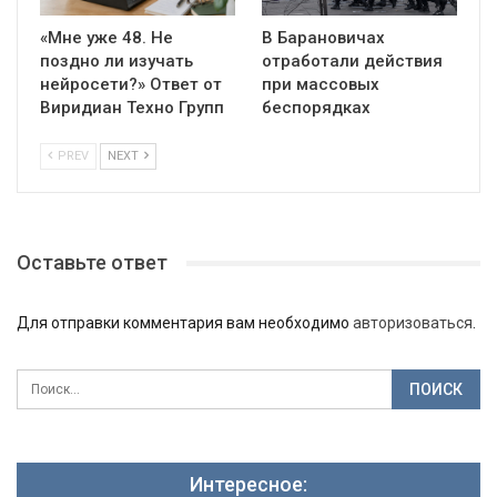
«Мне уже 48. Не
В Барановичах
поздно ли изучать
отработали действия
нейросети?» Ответ от
при массовых
Виридиан Техно Групп
беспорядках
PREV
NEXT
Оставьте ответ
Для отправки комментария вам необходимо
авторизоваться
.
Интересное: