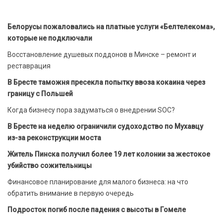
Белорусы пожаловались на платные услуги «Белтелекома»,
которые не подключали
Восстановление душевых поддонов в Минске – ремонт и
реставрация
В Бресте таможня пресекла попытку ввоза кокаина через
границу с Польшей
Когда бизнесу пора задуматься о внедрении SOC?
В Бресте на неделю ограничили судоходство по Мухавцу
из-за реконструкции моста
Житель Пинска получил более 19 лет колонии за жестокое
убийство сожительницы
Финансовое планирование для малого бизнеса: на что
обратить внимание в первую очередь
Подросток погиб после падения с высоты в Гомеле