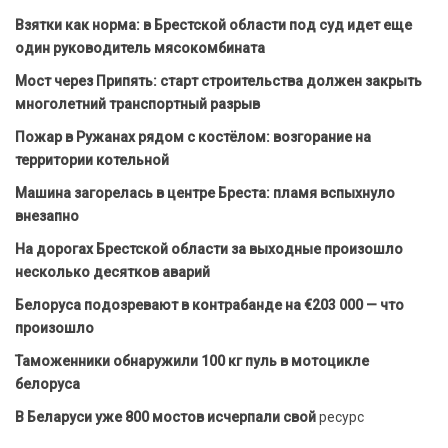
Взятки как норма: в Брестской области под суд идет еще
один руководитель мясокомбината
Мост через Припять: старт строительства должен закрыть
многолетний транспортный разрыв
Пожар в Ружанах рядом с костёлом: возгорание на
территории котельной
Машина загорелась в центре Бреста: пламя вспыхнуло
внезапно
На дорогах Брестской области за выходные произошло
несколько десятков аварий
Белоруса подозревают в контрабанде на €203 000 — что
произошло
Таможенники обнаружили 100 кг пуль в мотоцикле
белоруса
В Беларуси уже 800 мостов исчерпали свой
ресурс