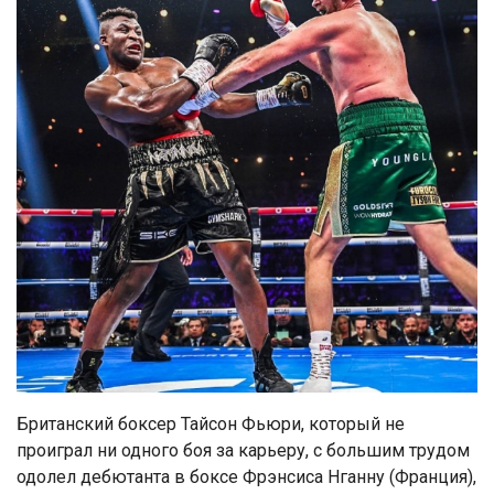
Британский боксер Тайсон Фьюри, который не
проиграл ни одного боя за карьеру, с большим трудом
одолел дебютанта в боксе Фрэнсиса Нганну (Франция),