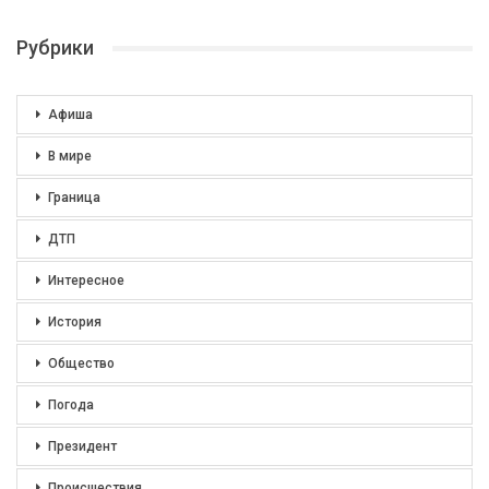
Рубрики
Афиша
В мире
Граница
ДТП
Интересное
История
Общество
Погода
Президент
Происшествия