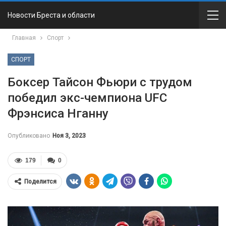
Новости Бреста и области
Главная
Спорт
СПОРТ
Боксер Тайсон Фьюри с трудом
победил экс-чемпиона UFC
Фрэнсиса Нганну
Опубликовано
Ноя 3, 2023
179
0
Поделится