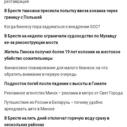
реставрация
В Бресте таможня пресекла попытку ввоза кокаина через
границу с Польшей
Когда бизнесу пора задуматься о внедрении SOC?
В Бресте на неделю ограничили судоходство по Мухавцу
из-за реконструкции моста
Житель Пинска получил более 19 лет колонии за жестокое
убийство сожительницы
Финансовое планирование для малого бизнеса: на что
обратить внимание в первую очередь
Подросток погиб после падения с высоты в Гомеле
Рекламное агентство Минск – реклама в метро от Свет Города
Путешествие из России в Беларусь – почему удобно
арендовать авто в Минске
В Бресте на пять дней отключат горячую воду сразу в
нескольких районах