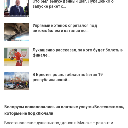
Это был вынужденный шаг. Лукашенко о
запуске ракет с…
Упрямый котенок спрятался под
автомобилем и катался по…
Лукашенко рассказал, за кого будет болеть в
финале…
В Бресте прошел областной этап 19
республиканской…
Белорусы пожаловались на платные услуги «Белтелекома»,
которые не подключали
Восстановление душевых поддонов в Минске – ремонт и