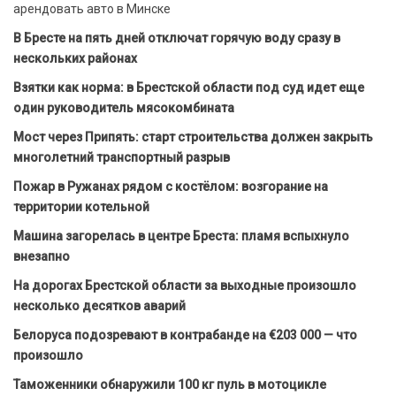
арендовать авто в Минске
В Бресте на пять дней отключат горячую воду сразу в
нескольких районах
Взятки как норма: в Брестской области под суд идет еще
один руководитель мясокомбината
Мост через Припять: старт строительства должен закрыть
многолетний транспортный разрыв
Пожар в Ружанах рядом с костёлом: возгорание на
территории котельной
Машина загорелась в центре Бреста: пламя вспыхнуло
внезапно
На дорогах Брестской области за выходные произошло
несколько десятков аварий
Белоруса подозревают в контрабанде на €203 000 — что
произошло
Таможенники обнаружили 100 кг пуль в мотоцикле