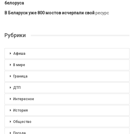
белоруса
В Беларуси уже 800 мостов исчерпали свой
ресурс
Рубрики
Афиша
В мире
Граница
ДТП
Интересное
История
Общество
Погода