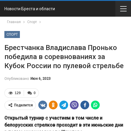
Новости Бреста и области
Главная
Спорт
СПОРТ
Брестчанка Владислава Пронько
победила в соревнованиях за
Кубок России по пулевой стрельбе
Опубликовано
Июн 6, 2023
129
0
Поделится
Открытый турнир с участием в том числе и
белорусских стрелков проходит в эти июньские дни