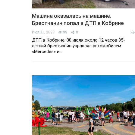
Машина оказалась на машине.
Брестчанин попал в ДТП в Кобрине
Июл 31, 2023
99
0
ДТП в Кобрине. 30 июля около 12 часов 35-
летний брестчанин управлял автомобилем
«Mercedes» и…