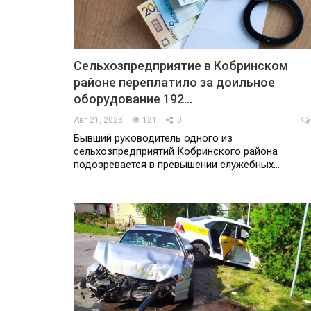
Сельхозпредприятие в Кобринском
районе переплатило за доильное
оборудование 192…
Авг 21, 2023
121
0
Бывший руководитель одного из
сельхозпредприятий Кобринского района
подозревается в превышении служебных…