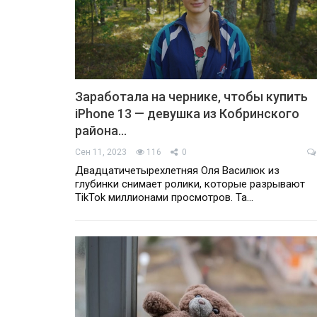
Заработала на чернике, чтобы купить
iPhone 13 — девушка из Кобринского
района…
Сен 11, 2023
116
0
Двадцатичетырехлетняя Оля Василюк из
глубинки снимает ролики, которые разрывают
TikTok миллионами просмотров. Та…