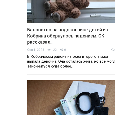
Баловство на подоконнике детей из
Кобрина обернулось падением. СК
рассказал…
Сен 1, 2023
122
0
В Кобринском районе из окна второго этажа
выпала девочка. Она осталась жива, но все мог
закончиться куда более…