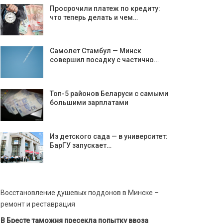
Просрочили платеж по кредиту:
что теперь делать и чем…
Самолет Стамбул — Минск
совершил посадку с частично…
Топ-5 районов Беларуси с самыми
большими зарплатами
Из детского сада — в университет:
БарГУ запускает…
Восстановление душевых поддонов в Минске –
ремонт и реставрация
В Бресте таможня пресекла попытку ввоза