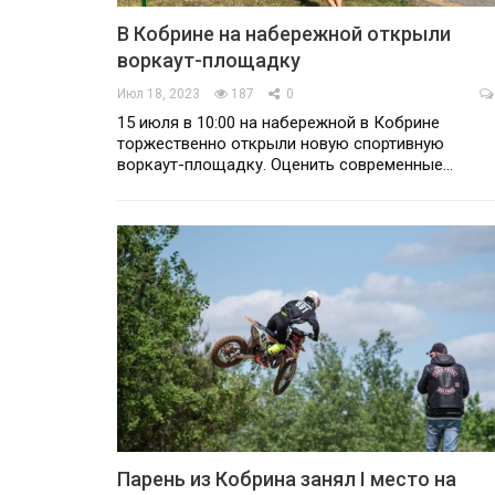
В Кобрине на набережной открыли
воркаут-площадку
Июл 18, 2023
187
0
15 июля в 10:00 на набережной в Кобрине
торжественно открыли новую спортивную
воркаут-площадку. Оценить современные…
Парень из Кобрина занял I место на