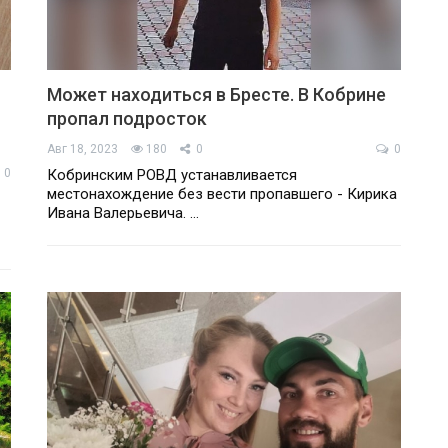
Может находиться в Бресте. В Кобрине
пропал подросток
Авг 18, 2023
180
0
0
0
Кобринским РОВД устанавливается
местонахождение без вести пропавшего - Кирика
Ивана Валерьевича. …