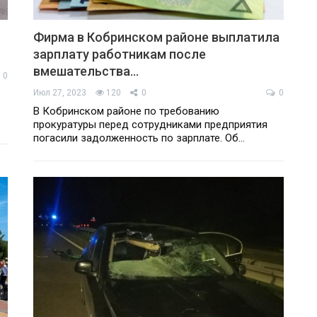
Фирма в Кобринском районе выплатила
зарплату работникам после
вмешательства…
0
Июл 27, 2023
120
0
0
В Кобринском районе по требованию
прокуратуры перед сотрудниками предприятия
погасили задолженность по зарплате. Об…