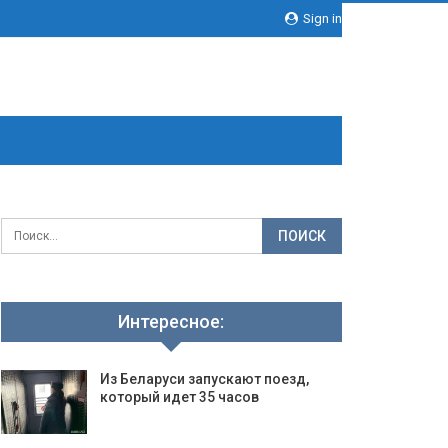
Sign in
Интересное:
Из Беларуси запускают поезд,
который идет 35 часов