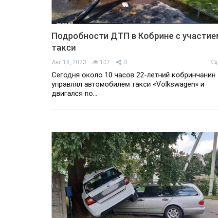
Подробности ДТП в Кобрине с участие
такси
Авг 18, 2023
107
0
Сегодня около 10 часов 22-летний кобринчанин
управлял автомобилем такси «Volkswagen» и
двигался по…