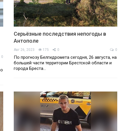
Серьёзные последствия непогоды в
Антополе
Авг 26, 2023
175
0
0
0
По прогнозу Белгидромета сегодня, 26 августа, на
большей части территории Брестской области и
города Бреста…
ло