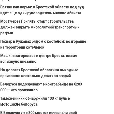
Взятки как норма: в Брестской области под суд
идет еще один руководитель мясокомбината
Мост через Припять: старт строительства
должен закрыть многолетний транспортный
разрыв
Пожар в Ружанах рядом с костёлом: возгорание
на территории котельной
Машина загорелась в центре Бреста: пламя
вспыхнуло внезапно
На дорогах Брестской области за выходные
произошло несколько десятков аварий
Белоруса подозревают в контрабанде на €203
000 — что произошло
Таможенники обнаружили 100 кг пуль в
мотоцикле белоруса
В Беларуси уже 800 мостов исчерпали свой