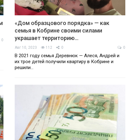
м
«Дом образцового порядка» — как
семья в Кобрине своими силами
украшает территорию…
0
Авг 10, 2023
112
0
0
В 2021 году семья Деревнюк — Алеся, Андрей и
их трое детей получили квартиру в Кобрине и
решили…