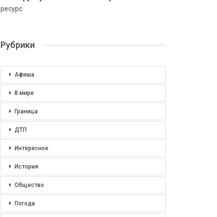
ресурс
Рубрики
Афиша
В мире
Граница
ДТП
Интересное
История
Общество
Погода