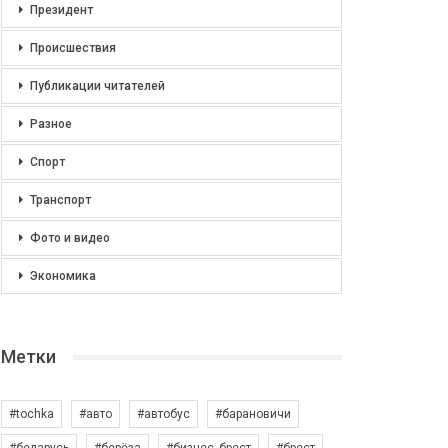
Президент
Происшествия
Публикации читателей
Разное
Спорт
Транспорт
Фото и видео
Экономика
Метки
#tochka
#авто
#автобус
#барановичи