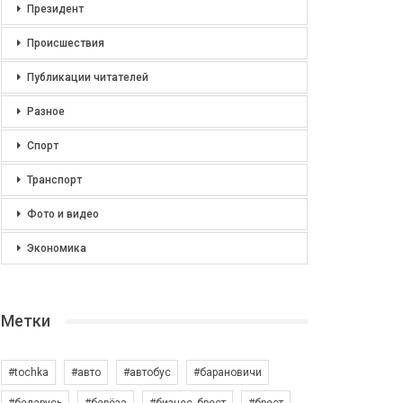
Президент
Происшествия
Публикации читателей
Разное
Спорт
Транспорт
Фото и видео
Экономика
Метки
#tochka
#авто
#автобус
#барановичи