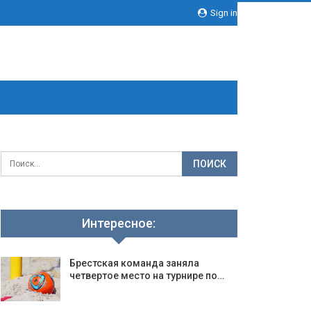
Sign in
Интересное:
Брестская команда заняла
четвертое место на турнире по…