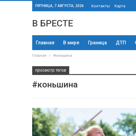
ПЯТНИЦА, 7 АВГУСТА, 2026
Контакты
Карта
В БРЕСТЕ
Главная
В мире
Граница
ДТП
Главная
#коньшина
просмотр тегов
#коньшина