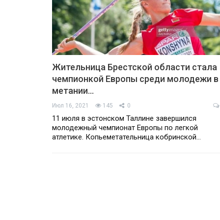
Жительница Брестской области стала
чемпионкой Европы среди молодежи в
метании…
Июл 16, 2021
145
0
11 июля в эстонском Таллине завершился
молодежный чемпионат Европы по легкой
атлетике. Копьеметательница кобринской…