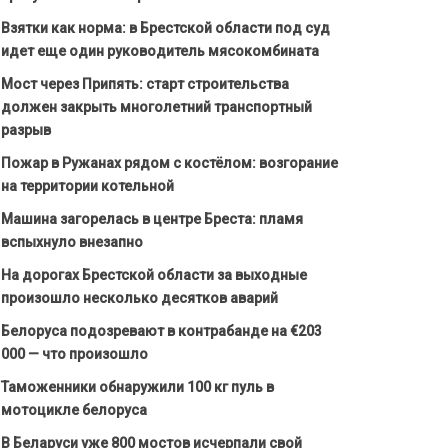
Взятки как норма: в Брестской области под суд
идет еще один руководитель мясокомбината
Мост через Припять: старт строительства
должен закрыть многолетний транспортный
разрыв
Пожар в Ружанах рядом с костёлом: возгорание
на территории котельной
Машина загорелась в центре Бреста: пламя
вспыхнуло внезапно
На дорогах Брестской области за выходные
произошло несколько десятков аварий
Белоруса подозревают в контрабанде на €203
000 — что произошло
Таможенники обнаружили 100 кг пуль в
мотоцикле белоруса
В Беларуси уже 800 мостов исчерпали свой