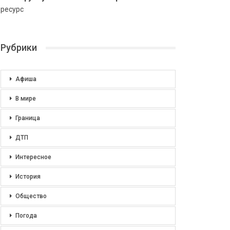
ресурс
Рубрики
Афиша
В мире
Граница
ДТП
Интересное
История
Общество
Погода