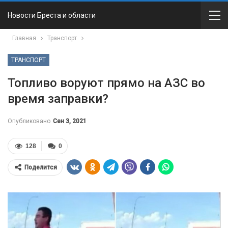
Новости Бреста и области
Главная
Транспорт
ТРАНСПОРТ
Топливо воруют прямо на АЗС во
время заправки?
Опубликовано
Сен 3, 2021
128
0
Поделится