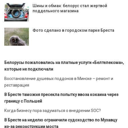
Шины и обман: белорус стал жертвой
поддельного магазина
Фото сделано в городском парке Бреста
Белорусы пожаловались на платные услуги «Белтелекома»,
которые не подключали
Восстановление душевых поддонов в Минске – ремонт и
реставрация
В Бресте таможня пресекла попытку ввоза кокаина через
границу с Польшей
Когда бизнесу пора задуматься о внедрении SOC?
В Бресте на неделю ограничили судоходство по Мухавцу
из-за реконструкции моста