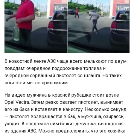
В новостной ленте АЗС чаще всего мелькают по двум
поводам: очередное подорожание топлива и
очередной сорванный пистолет со шланга. Но таких
новостей мы не припомним.
На видео мужчина в красной рубашке стоит возле
Opel Vectra. Затем резко хватает пистолет, вынимает
его из бака и вставляет в канистру. Несколько секунд
— пистолет возвращается в бак, а мужчина, озираясь,
уходит. А следом за ним бежит девушка, вышедшая
из здания АЗС. Можно предположить, что это хозяйка