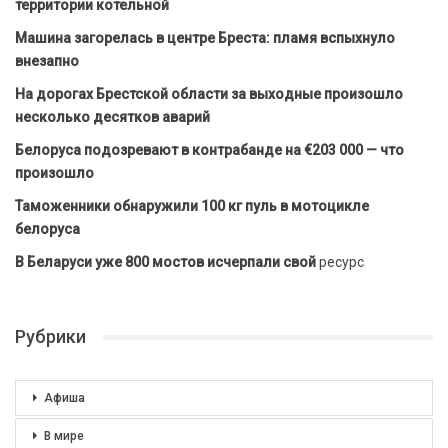
территории котельной
Машина загорелась в центре Бреста: пламя вспыхнуло
внезапно
На дорогах Брестской области за выходные произошло
несколько десятков аварий
Белоруса подозревают в контрабанде на €203 000 — что
произошло
Таможенники обнаружили 100 кг пуль в мотоцикле
белоруса
В Беларуси уже 800 мостов исчерпали свой
ресурс
Рубрики
Афиша
В мире