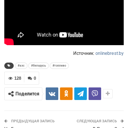
Источник:
onlinebrest.by
#азс
#беларусь
#топливо
128
0
Поделится
ПРЕДЫДУЩАЯ ЗАПИСЬ
СЛЕДУЮЩАЯ ЗАПИСЬ