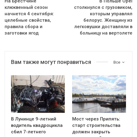
На Брестчине
В Польше Opel
клюквенный сезон
столкнулся с грузовиком,
начнется 4 сентября:
которым управлял
целебные свойства,
белорус. Женщину из
правила сбора и
легковушки доставляли в
заготовки ягод
больницу на вертолете
Вам также могут понравиться
Все
В Лунинце 9-летний
Мост через Припять:
водитель квадроцикла
старт строительства
сбил 7-летнего
должен закрыть