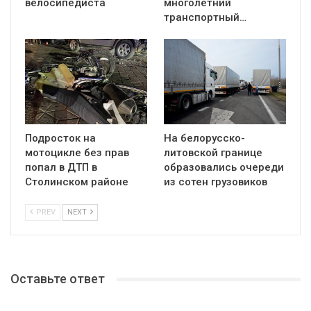
велосипедиста
многолетний
транспортный…
Подросток на
На белорусско-
мотоцикле без прав
литовской границе
попал в ДТП в
образовались очереди
Столинском районе
из сотен грузовиков
PREV
NEXT
Оставьте ответ