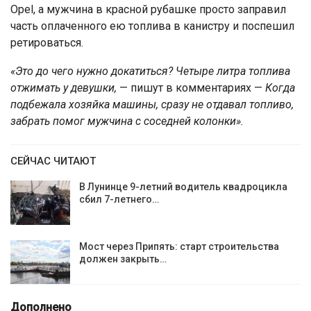
Opel, а мужчина в красной рубашке просто заправил
часть оплаченного ею топлива в канистру и поспешил
ретироваться.
«Это до чего нужно докатиться? Четыре литра топлива
отжимать у девушки,
— пишут в комментариях —
Когда
подбежала хозяйка машины, сразу не отдавал топливо,
забрать помог мужчина с соседней колонки».
СЕЙЧАС ЧИТАЮТ
В Лунинце 9-летний водитель квадроцикла
сбил 7-летнего…
Мост через Припять: старт строительства
должен закрыть…
Дополнено