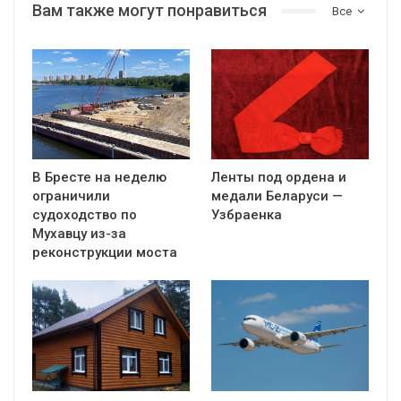
Вам также могут понравиться
Все
В Бресте на неделю
Ленты под ордена и
ограничили
медали Беларуси —
судоходство по
Узбраенка
Мухавцу из-за
реконструкции моста