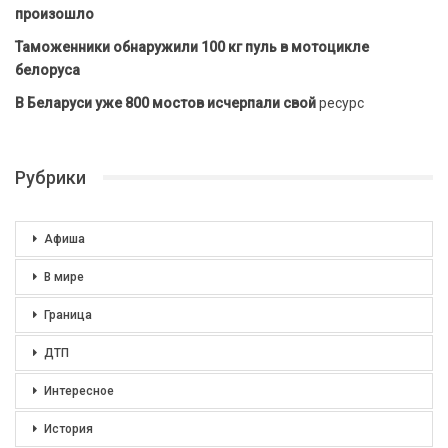
произошло
Таможенники обнаружили 100 кг пуль в мотоцикле
белоруса
В Беларуси уже 800 мостов исчерпали свой
ресурс
Рубрики
Афиша
В мире
Граница
ДТП
Интересное
История