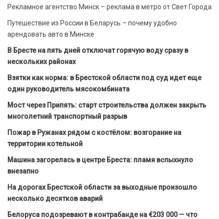
Рекламное агентство Минск – реклама в метро от Свет Города
Путешествие из России в Беларусь – почему удобно
арендовать авто в Минске
В Бресте на пять дней отключат горячую воду сразу в
нескольких районах
Взятки как норма: в Брестской области под суд идет еще
один руководитель мясокомбината
Мост через Припять: старт строительства должен закрыть
многолетний транспортный разрыв
Пожар в Ружанах рядом с костёлом: возгорание на
территории котельной
Машина загорелась в центре Бреста: пламя вспыхнуло
внезапно
На дорогах Брестской области за выходные произошло
несколько десятков аварий
Белоруса подозревают в контрабанде на €203 000 — что