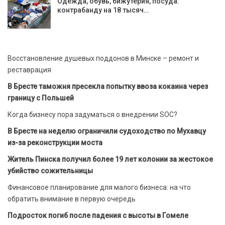
Одежда, обувь, бижутерия, посуда:
контрабанду на 18 тысяч…
Восстановление душевых поддонов в Минске – ремонт и
реставрация
В Бресте таможня пресекла попытку ввоза кокаина через
границу с Польшей
Когда бизнесу пора задуматься о внедрении SOC?
В Бресте на неделю ограничили судоходство по Мухавцу
из-за реконструкции моста
Житель Пинска получил более 19 лет колонии за жестокое
убийство сожительницы
Финансовое планирование для малого бизнеса: на что
обратить внимание в первую очередь
Подросток погиб после падения с высоты в Гомеле