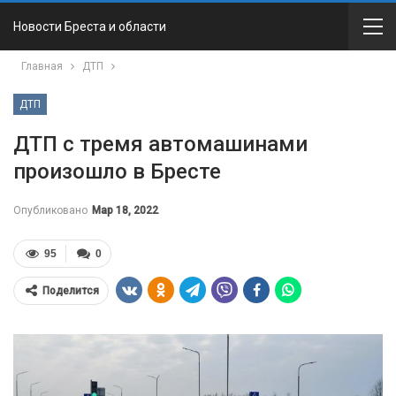
Новости Бреста и области
Главная
ДТП
ДТП
ДТП с тремя автомашинами
произошло в Бресте
Опубликовано
Мар 18, 2022
95
0
Поделится