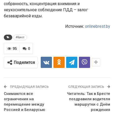
собранность, концентрация внимания и
неукоснительное соблюдение ПДД – залог
безаварийной езды.
Источник:
onlinebrest.by
#брест
95
0
Поделится
ПРЕДЫДУЩАЯ ЗАПИСЬ
СЛЕДУЮЩАЯ ЗАПИСЬ
Снимаются все
Читатель: Так в Бресте
ограничения на
поздравили водителя
перемещение между
маршрутки с Днём
Россией и Беларусью
рождения