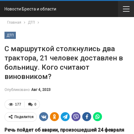
Новости Бреста и области
Главная
ДТП
ДТП
С маршруткой столкнулись два
трактора, 21 человек доставлен в
больницу. Кого считают
виновником?
Опубликовано
Авг 4, 2023
177
0
Поделится
Речь пойдет об аварии, произошедшей 24 февраля