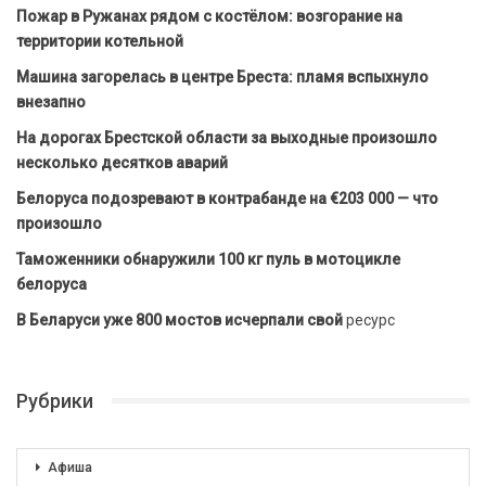
Пожар в Ружанах рядом с костёлом: возгорание на
территории котельной
Машина загорелась в центре Бреста: пламя вспыхнуло
внезапно
На дорогах Брестской области за выходные произошло
несколько десятков аварий
Белоруса подозревают в контрабанде на €203 000 — что
произошло
Таможенники обнаружили 100 кг пуль в мотоцикле
белоруса
В Беларуси уже 800 мостов исчерпали свой
ресурс
Рубрики
Афиша