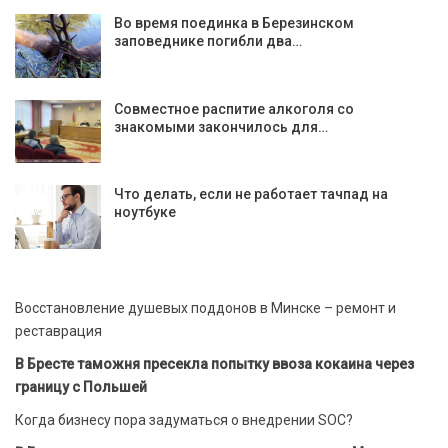
Во время поединка в Березинском
заповеднике погибли два…
Совместное распитие алкоголя со
знакомыми закончилось для…
Что делать, если не работает тачпад на
ноутбуке
Восстановление душевых поддонов в Минске – ремонт и
реставрация
В Бресте таможня пресекла попытку ввоза кокаина через
границу с Польшей
Когда бизнесу пора задуматься о внедрении SOC?