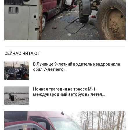
СЕЙЧАС ЧИТАЮТ
В Лунинце 9-летний водитель квадроцикла
сбил 7-летнего…
Ночная трагедия на трассе М-1:
международный автобус вылетел…