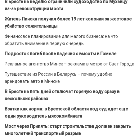
В Бресте на неделю ограничили судоходство по Мухавцу
из-за реконструкции моста
Житель Пинска получил более 19 лет колонии за жестокое
убийство сожительницы
Финансовое планирование для малого бизнеса: на что
обратить внимание в первую очередь
Подросток погиб после падения с высоты в Гомеле
Рекламное агентство Минск – реклама в метро от Свет Города
Путешествие из России в Беларусь – почему удобно
арендовать авто в Минске
В Бресте на пять дней отключат горячую воду сразу в
нескольких районах
Взятки как норма: в Брестской области под суд идет еще
один руководитель мясокомбината
Мост через Припять: старт строительства должен закрыть
многолетний транспортный разрыв