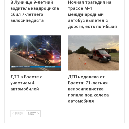
В Лунинце 9-летний
Ночная трагедия на
водитель квадроцикла
трассе М-1:
сбил 7-летнего
международный
велосипедиста
автобус вылетел с
дороги, есть погибшая
ДТП в Бресте с
ДТП недалеко от
участием 4
Бреста: 71-летняя
автомобилей
велосипедистка
попала под колеса
автомобиля
PREV
NEXT