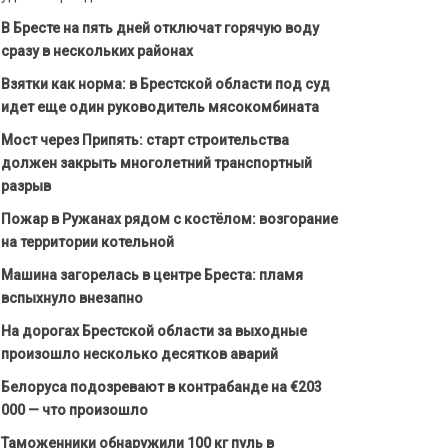
В Бресте на пять дней отключат горячую воду
сразу в нескольких районах
Взятки как норма: в Брестской области под суд
идет еще один руководитель мясокомбината
Мост через Припять: старт строительства
должен закрыть многолетний транспортный
разрыв
Пожар в Ружанах рядом с костёлом: возгорание
на территории котельной
Машина загорелась в центре Бреста: пламя
вспыхнуло внезапно
На дорогах Брестской области за выходные
произошло несколько десятков аварий
Белоруса подозревают в контрабанде на €203
000 — что произошло
Таможенники обнаружили 100 кг пуль в