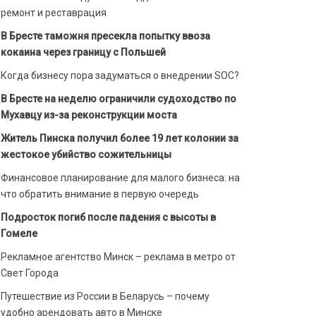
ремонт и реставрация
В Бресте таможня пресекла попытку ввоза
кокаина через границу с Польшей
Когда бизнесу пора задуматься о внедрении SOC?
В Бресте на неделю ограничили судоходство по
Мухавцу из-за реконструкции моста
Житель Пинска получил более 19 лет колонии за
жестокое убийство сожительницы
Финансовое планирование для малого бизнеса: на
что обратить внимание в первую очередь
Подросток погиб после падения с высоты в
Гомеле
Рекламное агентство Минск – реклама в метро от
Свет Города
Путешествие из России в Беларусь – почему
удобно арендовать авто в Минске