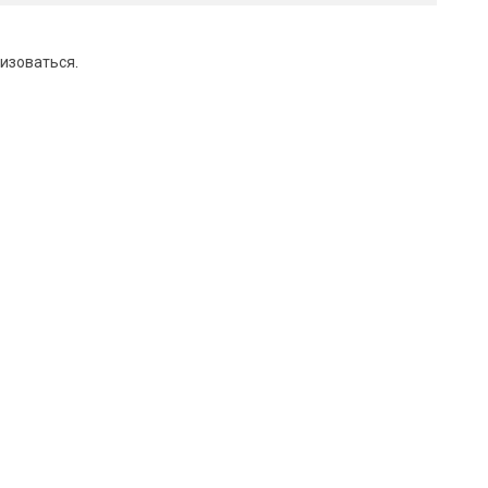
изоваться
.