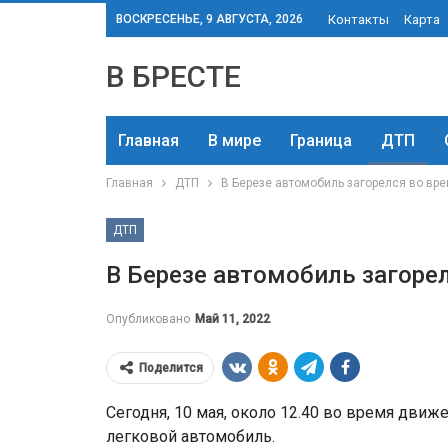
ВОСКРЕСЕНЬЕ, 9 АВГУСТА, 2026
Контакты
Карта
В БРЕСТЕ
Главная
В мире
Граница
ДТП
Главная
ДТП
В Березе автомобиль загорелся во вр
ДТП
В Березе автомобиль загоре
Опубликовано
Май 11, 2022
Поделится
Сегодня, 10 мая, около 12.40 во время движ
легковой автомобиль.