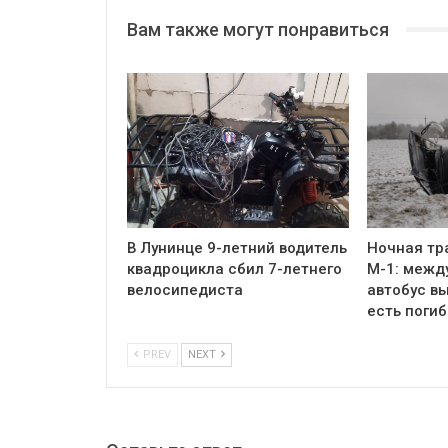
Вам также могут понравиться
В Лунинце 9-летний водитель
Ночная тр
квадроцикла сбил 7-летнего
М-1: межд
велосипедиста
автобус вы
есть поги
PREV
NEXT