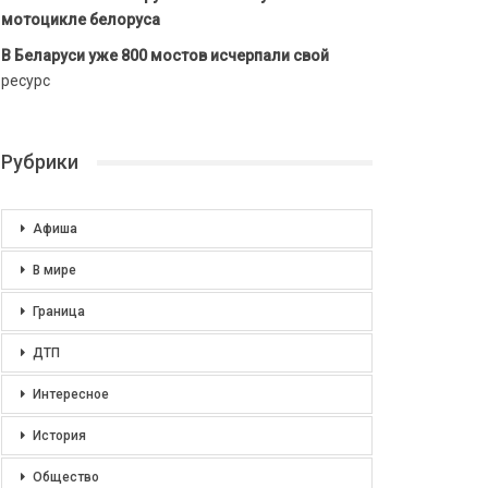
мотоцикле белоруса
В Беларуси уже 800 мостов исчерпали свой
ресурс
Рубрики
Афиша
В мире
Граница
ДТП
Интересное
История
Общество