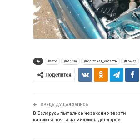
#авто
#берёза
#брестская_область
#пожар
Поделится
ПРЕДЫДУЩАЯ ЗАПИСЬ
В Беларусь пытались незаконно ввезти
карнизы почти на миллион долларов