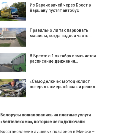
Из Барановичей через Брест в
Варшаву пустят автобус
Правильно ли так парковать
машины, когда задняя часть…
В Бресте с 1 октября изменяется
расписание движения…
«Самоделкин»: мотоциклист
потерял номерной знак и решил…
Белорусы пожаловались на платные услуги
«Белтелекома», которые не подключали
Восстановление душевых поддонов в Минске –