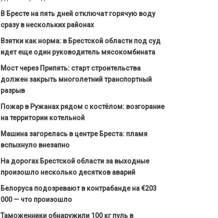
В Бресте на пять дней отключат горячую воду
сразу в нескольких районах
Взятки как норма: в Брестской области под суд
идет еще один руководитель мясокомбината
Мост через Припять: старт строительства
должен закрыть многолетний транспортный
разрыв
Пожар в Ружанах рядом с костёлом: возгорание
на территории котельной
Машина загорелась в центре Бреста: пламя
вспыхнуло внезапно
На дорогах Брестской области за выходные
произошло несколько десятков аварий
Белоруса подозревают в контрабанде на €203
000 — что произошло
Таможенники обнаружили 100 кг пуль в