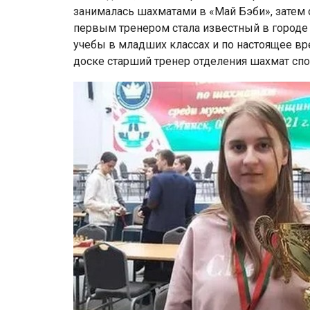
занималась шахматами в «Май Бэби», затем 
первым тренером стала известный в городе 
учебы в младших классах и по настоящее вр
доске старший тренер отделения шахмат сп