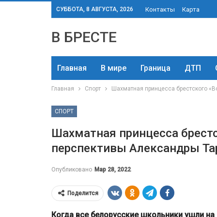
СУББОТА, 8 АВГУСТА, 2026
Контакты
Карта
В БРЕСТЕ
Главная
В мире
Граница
ДТП
Главная
Спорт
Шахматная принцесса брестского «Во
СПОРТ
Шахматная принцесса брестс
перспективы Александры Та
Опубликовано
Мар 28, 2022
Поделится
Когда все белорусские школьники ушли на 