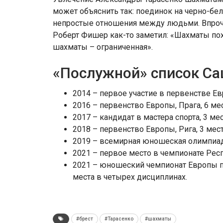
может объяснить так: поединок на черно-бе
непростые отношения между людьми. Впроче
Роберт Фишер как-то заметил: «Шахматы похо
шахматы – ограниченная».
«Послужной» список Са
2014 – первое участие в первенстве Ев
2016 – первенство Европы, Прага, 6 мес
2017 – кандидат в мастера спорта, 3 ме
2018 – первенство Европы, Рига, 3 мест
2019 – всемирная юношеская олимпиада,
2021 – первое место в чемпионате Рес
2021 – юношеский чемпионат Европы п
места в четырех дисциплинах.
#брест
#Тарасенко
#шахматы