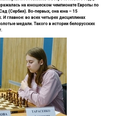
 сражалась на юношеском чемпионате Европы по
ад (Сербия). Во-первых, она юна – 15
к. И главное: во всех четырех дисциплинах
олотые медали. Такого в истории белорусских
.