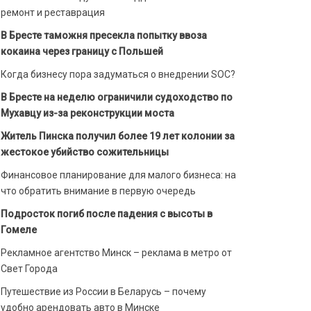
ремонт и реставрация
В Бресте таможня пресекла попытку ввоза
кокаина через границу с Польшей
Когда бизнесу пора задуматься о внедрении SOC?
В Бресте на неделю ограничили судоходство по
Мухавцу из-за реконструкции моста
Житель Пинска получил более 19 лет колонии за
жестокое убийство сожительницы
Финансовое планирование для малого бизнеса: на
что обратить внимание в первую очередь
Подросток погиб после падения с высоты в
Гомеле
Рекламное агентство Минск – реклама в метро от
Свет Города
Путешествие из России в Беларусь – почему
удобно арендовать авто в Минске