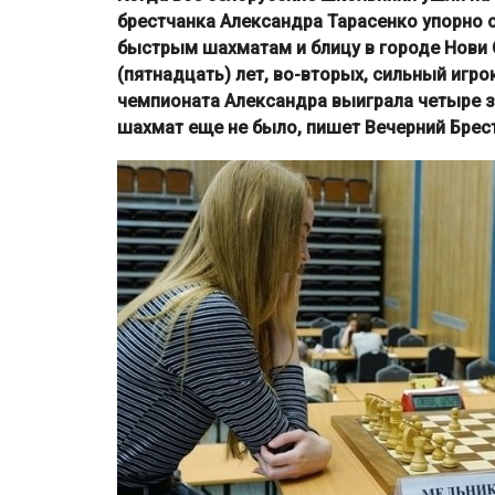
брестчанка Александра Тарасенко упорно
быстрым шахматам и блицу в городе Нови С
(пятнадцать) лет, во-вторых, сильный игро
чемпионата Александра выиграла четыре з
шахмат еще не было, пишет Вечерний Брест