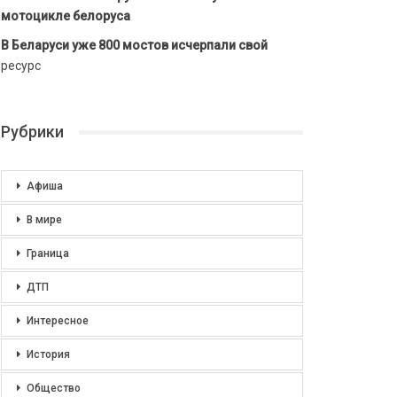
мотоцикле белоруса
В Беларуси уже 800 мостов исчерпали свой
ресурс
Рубрики
Афиша
В мире
Граница
ДТП
Интересное
История
Общество