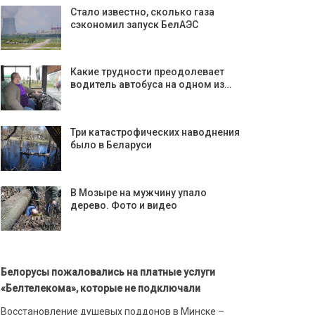
Стало известно, сколько газа
сэкономил запуск БелАЭС
Какие трудности преодолевает
водитель автобуса на одном из…
Три катастрофических наводнения
было в Беларуси
В Мозыре на мужчину упало
дерево. Фото и видео
Белорусы пожаловались на платные услуги
«Белтелекома», которые не подключали
Восстановление душевых поддонов в Минске –