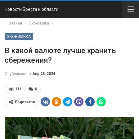
Новости Бреста и области
Главная
Экономика
ЭКОНОМИКА
В какой валюте лучше хранить
сбережения?
Опубликовано
Апр 23, 2024
111
0
Поделится