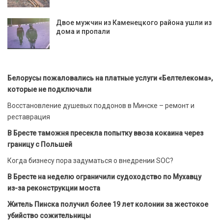
Двое мужчин из Каменецкого района ушли из
дома и пропали
Белорусы пожаловались на платные услуги «Белтелекома»,
которые не подключали
Восстановление душевых поддонов в Минске – ремонт и
реставрация
В Бресте таможня пресекла попытку ввоза кокаина через
границу с Польшей
Когда бизнесу пора задуматься о внедрении SOC?
В Бресте на неделю ограничили судоходство по Мухавцу
из-за реконструкции моста
Житель Пинска получил более 19 лет колонии за жестокое
убийство сожительницы