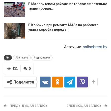
В Малоритском районе мотоблок смертельно
травмировал…
В Кобрине при ремонте МАЗа на рабочего
упала коробка передач
Источник:
onlinebrest.by
#беларусь
#курс_валют
111
0
Поделится
ПРЕДЫДУЩАЯ ЗАПИСЬ
СЛЕДУЮЩАЯ ЗАПИСЬ