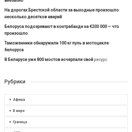
внезапно
На дорогах Брестской области за выходные произошло
несколько десятков аварий
Белоруса подозревают в контрабанде на €203 000 — что
произошло
Таможенники обнаружили 100 кг пуль в мотоцикле
белоруса
В Беларуси уже 800 мостов исчерпали свой
ресурс
Рубрики
Афиша
В мире
Граница