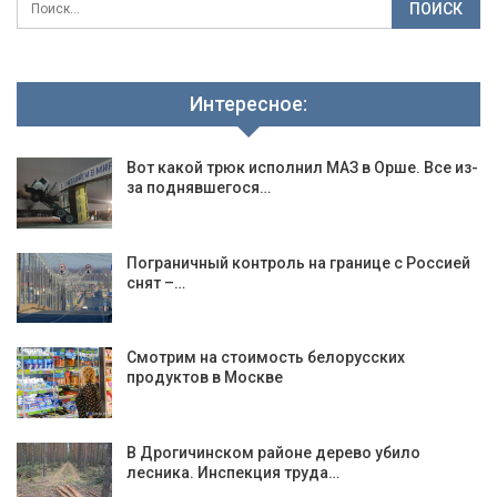
Интересное:
Вот какой трюк исполнил МАЗ в Орше. Все из-
за поднявшегося…
Пограничный контроль на границе с Россией
снят –…
Смотрим на стоимость белорусских
продуктов в Москве
В Дрогичинском районе дерево убило
лесника. Инспекция труда…