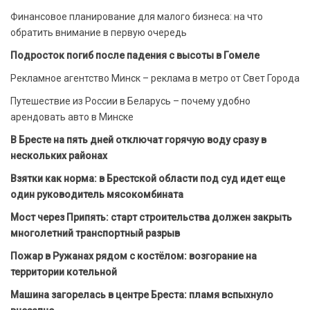
Финансовое планирование для малого бизнеса: на что
обратить внимание в первую очередь
Подросток погиб после падения с высоты в Гомеле
Рекламное агентство Минск – реклама в метро от Свет Города
Путешествие из России в Беларусь – почему удобно
арендовать авто в Минске
В Бресте на пять дней отключат горячую воду сразу в
нескольких районах
Взятки как норма: в Брестской области под суд идет еще
один руководитель мясокомбината
Мост через Припять: старт строительства должен закрыть
многолетний транспортный разрыв
Пожар в Ружанах рядом с костёлом: возгорание на
территории котельной
Машина загорелась в центре Бреста: пламя вспыхнуло