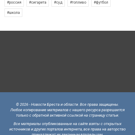
#россия
#сигарета
#суд
#топливо
#футбол
#школа
© 2026 - Новости Бреста и области. Все права защищены.
Любое копирование материалов с нашего ресурса разрешается
только с обратной активной ссылкой на страницу статьи.
Все материалы опубликованные на сайте взяты с открытых
источников и других порталов интернета, все права на авторство
принадлежат их законным владельцам.