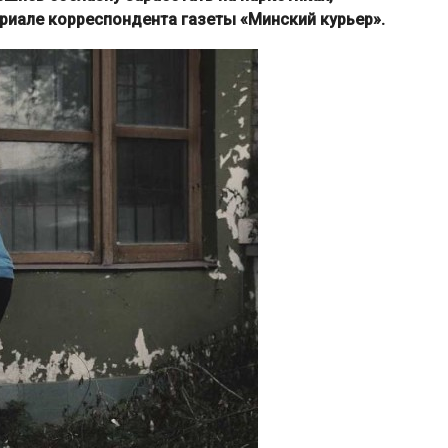
ериале корреспондента газеты «Минский курьер».