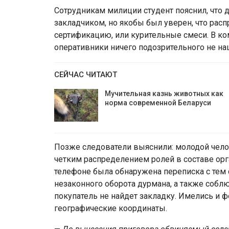
Сотрудникам милиции студент пояснил, что 
закладчиком, но якобы был уверен, что рас
сертификацию, или курительные смеси. В ко
оперативники ничего подозрительного не на
СЕЙЧАС ЧИТАЮТ
Мучительная казнь животных как
норма современной Беларуси
Позже следователи выяснили: молодой чело
четким распределением ролей в составе орг
телефоне была обнаружена переписка с тем
незаконного оборота дурмана, а также собл
покупатель не найдет закладку. Имелись и ф
географические координаты.