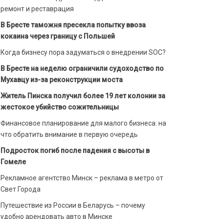
ремонт и реставрация
В Бресте таможня пресекла попытку ввоза
кокаина через границу с Польшей
Когда бизнесу пора задуматься о внедрении SOC?
В Бресте на неделю ограничили судоходство по
Мухавцу из-за реконструкции моста
Житель Пинска получил более 19 лет колонии за
жестокое убийство сожительницы
Финансовое планирование для малого бизнеса: на
что обратить внимание в первую очередь
Подросток погиб после падения с высоты в
Гомеле
Рекламное агентство Минск – реклама в метро от
Свет Города
Путешествие из России в Беларусь – почему
удобно арендовать авто в Минске