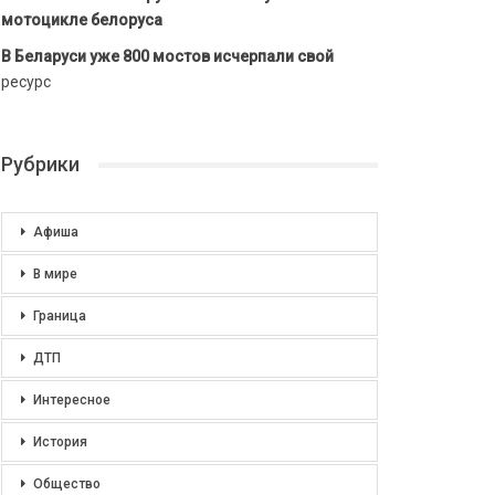
мотоцикле белоруса
В Беларуси уже 800 мостов исчерпали свой
ресурс
Рубрики
Афиша
В мире
Граница
ДТП
Интересное
История
Общество