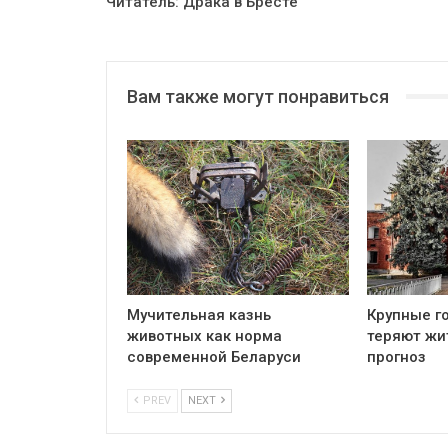
Читатель: Драка в Бресте
Вам также могут понравиться
Мучительная казнь
Крупные г
животных как норма
теряют жи
современной Беларуси
прогноз
PREV
NEXT