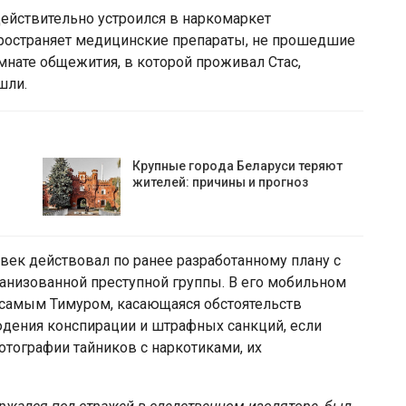
действительно устроился в наркомаркет
пространяет медицинские препараты, не прошедшие
мнате общежития, в которой проживал Стас,
шли.
Крупные города Беларуси теряют
жителей: причины и прогноз
век действовал по ранее разработанному плану с
анизованной преступной группы. В его мобильном
 самым Тимуром, касающаяся обстоятельств
юдения конспирации и штрафных санкций, если
отографии тайников с наркотиками, их