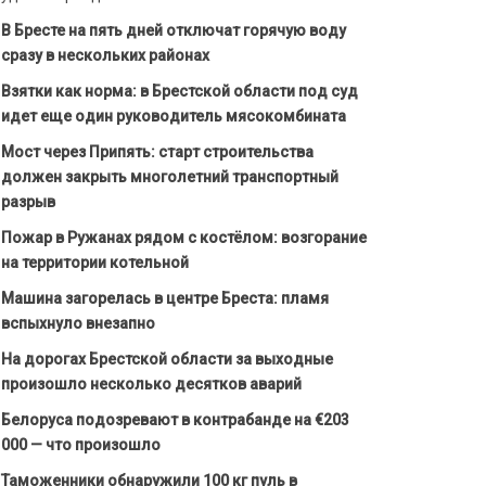
В Бресте на пять дней отключат горячую воду
сразу в нескольких районах
Взятки как норма: в Брестской области под суд
идет еще один руководитель мясокомбината
Мост через Припять: старт строительства
должен закрыть многолетний транспортный
разрыв
Пожар в Ружанах рядом с костёлом: возгорание
на территории котельной
Машина загорелась в центре Бреста: пламя
вспыхнуло внезапно
На дорогах Брестской области за выходные
произошло несколько десятков аварий
Белоруса подозревают в контрабанде на €203
000 — что произошло
Таможенники обнаружили 100 кг пуль в