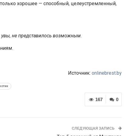
только хорошее — способный, целеустремленный,
, увы, не представилось возможным.
ениям.
Источник:
onlinebrest.by
котик
167
0
СЛЕДУЮЩАЯ ЗАПИСЬ