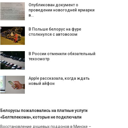
Опубликован документ о
проведении новогодней ярмарки
в…
В Польше белорус на фуре
столкнулся с автовозом
В России отменили обязательный
техосмотр
Apple рассказала, когда ждать
новый айфон
Белорусы пожаловались на платные услуги
«Белтелекома», которые не подключали
Восстановление душевых поддонов в Минске –