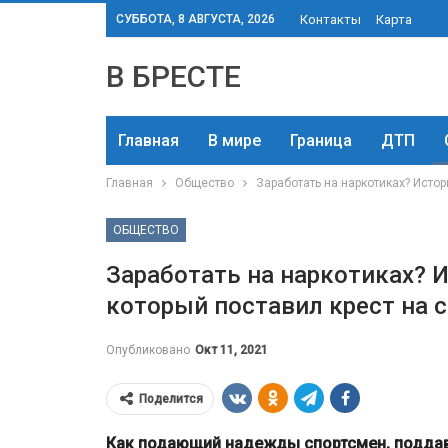
СУББОТА, 8 АВГУСТА, 2026
Контакты
Карта
В БРЕСТЕ
Главная
В мире
Граница
ДТП
Главная
Общество
Заработать на наркотиках? Исто
ОБЩЕСТВО
Заработать на наркотиках? 
который поставил крест на 
Опубликовано
Окт 11, 2021
Поделится
Как подающий надежды спортсмен, поддавш