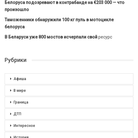
Белоруса подозревают в контрабанде на €203 000 — что
произошло
Таможенники обнаружили 100 кг пуль в мотоцикле
белоруса
В Беларуси уже 800 мостов исчерпали свой
ресурс
Рубрики
Афиша
В мире
Граница
ДТП
Интересное
История