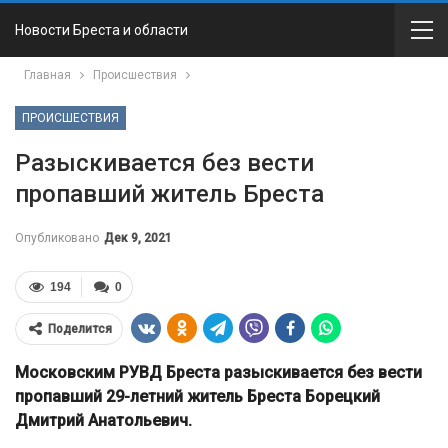
Новости Бреста и области
Главная
Происшествия
ПРОИСШЕСТВИЯ
Разыскивается без вести
пропавший житель Бреста
Опубликовано
Дек 9, 2021
194
0
Поделится
Московским РУВД Бреста разыскивается без вести
пропавший 29-летний житель Бреста Борецкий
Дмитрий Анатольевич.