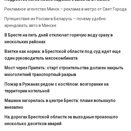
Рекламное агентство Минск – реклама в метро от Свет Города
Путешествие из России в Беларусь – почему удобно
арендовать авто в Минске
В Бресте на пять дней отключат горячую воду сразу в
нескольких районах
Взятки как норма: в Брестской области под суд идет еще
один руководитель мясокомбината
Мост через Припять: старт строительства должен закрыть
многолетний транспортный разрыв
Пожар в Ружанах рядом с костёлом: возгорание на
территории котельной
Машина загорелась в центре Бреста: пламя вспыхнуло
внезапно
На дорогах Брестской области за выходные произошло
несколько десятков аварий