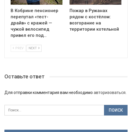
В Кобрине пенсионер
Пожар в Ружанах
перепутал «тест-
рядом с костёлом:
драйв» с кражей —
возгорание на
чужой велосипед
территории котельной
привел его под…
PREV
NEXT
Оставьте ответ
Для отправки комментария вам необходимо
авторизоваться
.