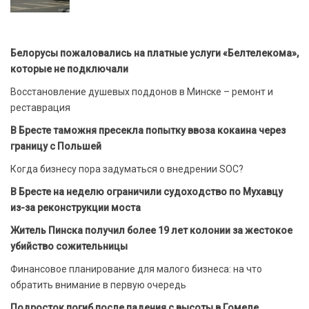
Белорусы пожаловались на платные услуги «Белтелекома»,
которые не подключали
Восстановление душевых поддонов в Минске – ремонт и
реставрация
В Бресте таможня пресекла попытку ввоза кокаина через
границу с Польшей
Когда бизнесу пора задуматься о внедрении SOC?
В Бресте на неделю ограничили судоходство по Мухавцу
из-за реконструкции моста
Житель Пинска получил более 19 лет колонии за жестокое
убийство сожительницы
Финансовое планирование для малого бизнеса: на что
обратить внимание в первую очередь
Подросток погиб после падения с высоты в Гомеле